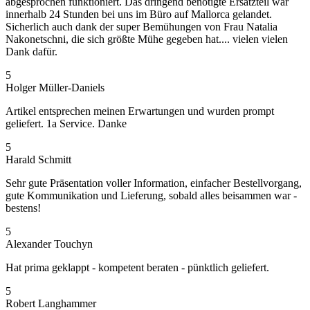
abgesprochen funktioniert. Das dringend benötigte Ersatzteil war
innerhalb 24 Stunden bei uns im Büro auf Mallorca gelandet.
Sicherlich auch dank der super Bemühungen von Frau Natalia
Nakonetschni, die sich größte Mühe gegeben hat.... vielen vielen
Dank dafür.
5
Holger Müller-Daniels
Artikel entsprechen meinen Erwartungen und wurden prompt
geliefert. 1a Service. Danke
5
Harald Schmitt
Sehr gute Präsentation voller Information, einfacher Bestellvorgang,
gute Kommunikation und Lieferung, sobald alles beisammen war -
bestens!
5
Alexander Touchyn
Hat prima geklappt - kompetent beraten - pünktlich geliefert.
5
Robert Langhammer