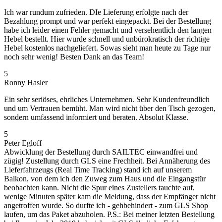
Ich war rundum zufrieden. DIe Lieferung erfolgte nach der
Bezahlung prompt und war perfekt eingepackt. Bei der Bestellung
habe ich leider einen Fehler gemacht und versehentlich den langen
Hebel bestellt. Hier wurde schnell und unbürokratisch der richtige
Hebel kostenlos nachgeliefert. Sowas sieht man heute zu Tage nur
noch sehr wenig! Besten Dank an das Team!
5
Ronny Hasler
Ein sehr seriöses, ehrliches Unternehmen. Sehr Kundenfreundlich
und um Vertrauen bemüht. Man wird nicht über den Tisch gezogen,
sondern umfassend informiert und beraten. Absolut Klasse.
5
Peter Egloff
Abwicklung der Bestellung durch SAILTEC einwandfrei und
zügig! Zustellung durch GLS eine Frechheit. Bei Annäherung des
Lieferfahrzeugs (Real Time Tracking) stand ich auf unserem
Balkon, von dem ich den Zuweg zum Haus und die Eingangstür
beobachten kann. Nicht die Spur eines Zustellers tauchte auf,
wenige Minuten später kam die Meldung, dass der Empfänger nicht
angetroffen wurde. So durfte ich - gehbehindert - zum GLS Shop
laufen, um das Paket abzuholen. P.S.: Bei meiner letzten Bestellung