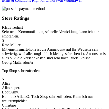
terms & conditions
Right of withdrawal
Withdrawal
Store Ratings
Klaus Terhart
Sehr nette Kommunikation, schnelle Abwicklung, kann ich nur
empfehlen.
5
Reto Müller
Mit einem smartphone ist die Anmeldung auf Ihr Webseite sehr
schwierig, weil alles unglaublich klein geschrieben ist. Ansonsten ist
alles o. k. die Versandkosten sind sehr hoch. Viele Grüsse
Georg Mattersdorfer
Top Shop sehr zufrieden.
5
Alias
Alles super.
Boot Amy.
Bin mit SAILTEC Tech-Shop sehr zufrieden. Kann ich nur
weiterempfehlen.
Christine