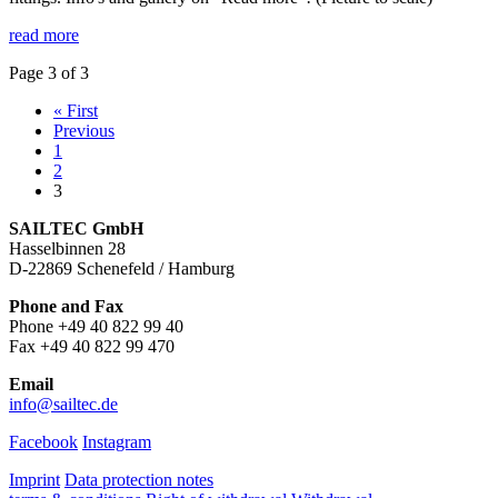
read more
Page 3 of 3
« First
Previous
1
2
3
SAILTEC GmbH
Hasselbinnen 28
D-22869 Schenefeld / Hamburg
Phone and Fax
Phone +49 40 822 99 40
Fax +49 40 822 99 470
Email
info@sailtec.de
Facebook
Instagram
Imprint
Data protection notes