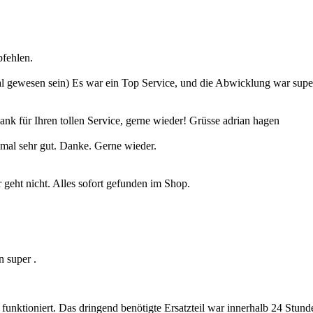
fehlen.
te Mal gewesen sein) Es war ein Top Service, und die Abwicklung war s
 für Ihren tollen Service, gerne wieder! Grüsse adrian hagen
nmal sehr gut. Danke. Gerne wieder.
geht nicht. Alles sofort gefunden im Shop.
n super .
 funktioniert. Das dringend benötigte Ersatzteil war innerhalb 24 Stun