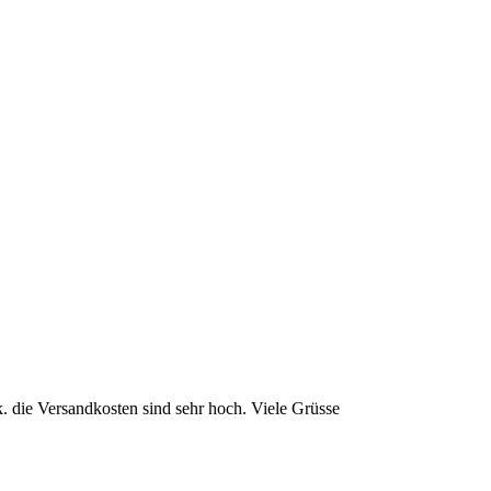
 k. die Versandkosten sind sehr hoch. Viele Grüsse