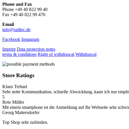
Phone and Fax
Phone +49 40 822 99 40
Fax +49 40 822 99 470
Email
info@sailtec.de
Facebook
Instagram
Imprint
Data protection notes
terms & conditions
Right of withdrawal
Withdrawal
Store Ratings
Klaus Terhart
Sehr nette Kommunikation, schnelle Abwicklung, kann ich nur empfe
5
Reto Müller
Mit einem smartphone ist die Anmeldung auf Ihr Webseite sehr schwieri
Georg Mattersdorfer
Top Shop sehr zufrieden.