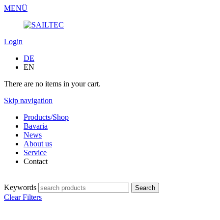
MENÜ
Login
DE
EN
There are no items in your cart.
Skip navigation
Products/Shop
Bavaria
News
About us
Service
Contact
Keywords
Clear Filters