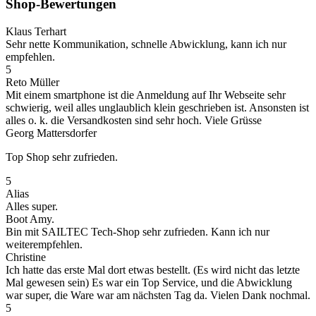
Shop-Bewertungen
Klaus Terhart
Sehr nette Kommunikation, schnelle Abwicklung, kann ich nur
empfehlen.
5
Reto Müller
Mit einem smartphone ist die Anmeldung auf Ihr Webseite sehr
schwierig, weil alles unglaublich klein geschrieben ist. Ansonsten ist
alles o. k. die Versandkosten sind sehr hoch. Viele Grüsse
Georg Mattersdorfer
Top Shop sehr zufrieden.
5
Alias
Alles super.
Boot Amy.
Bin mit SAILTEC Tech-Shop sehr zufrieden. Kann ich nur
weiterempfehlen.
Christine
Ich hatte das erste Mal dort etwas bestellt. (Es wird nicht das letzte
Mal gewesen sein) Es war ein Top Service, und die Abwicklung
war super, die Ware war am nächsten Tag da. Vielen Dank nochmal.
5