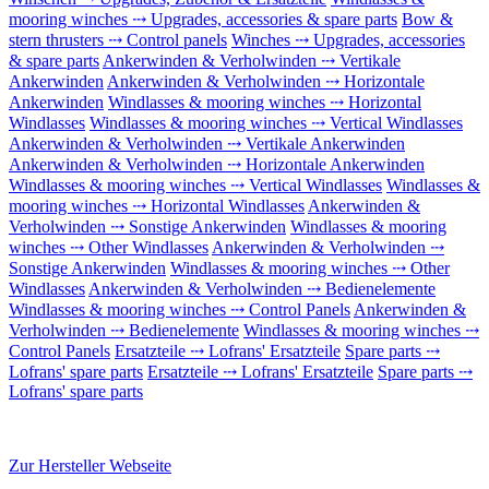
mooring winches ⤏ Upgrades, accessories & spare parts
Bow &
stern thrusters ⤏ Control panels
Winches ⤏ Upgrades, accessories
& spare parts
Ankerwinden & Verholwinden ⤏ Vertikale
Ankerwinden
Ankerwinden & Verholwinden ⤏ Horizontale
Ankerwinden
Windlasses & mooring winches ⤏ Horizontal
Windlasses
Windlasses & mooring winches ⤏ Vertical Windlasses
Ankerwinden & Verholwinden ⤏ Vertikale Ankerwinden
Ankerwinden & Verholwinden ⤏ Horizontale Ankerwinden
Windlasses & mooring winches ⤏ Vertical Windlasses
Windlasses &
mooring winches ⤏ Horizontal Windlasses
Ankerwinden &
Verholwinden ⤏ Sonstige Ankerwinden
Windlasses & mooring
winches ⤏ Other Windlasses
Ankerwinden & Verholwinden ⤏
Sonstige Ankerwinden
Windlasses & mooring winches ⤏ Other
Windlasses
Ankerwinden & Verholwinden ⤏ Bedienelemente
Windlasses & mooring winches ⤏ Control Panels
Ankerwinden &
Verholwinden ⤏ Bedienelemente
Windlasses & mooring winches ⤏
Control Panels
Ersatzteile ⤏ Lofrans' Ersatzteile
Spare parts ⤏
Lofrans' spare parts
Ersatzteile ⤏ Lofrans' Ersatzteile
Spare parts ⤏
Lofrans' spare parts
Zur Hersteller Webseite