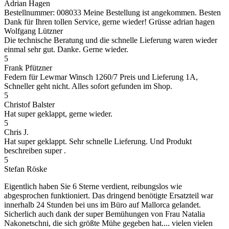
Adrian Hagen
Bestellnummer: 008033 Meine Bestellung ist angekommen. Besten
Dank für Ihren tollen Service, gerne wieder! Grüsse adrian hagen
Wolfgang Lützner
Die technische Beratung und die schnelle Lieferung waren wieder
einmal sehr gut. Danke. Gerne wieder.
5
Frank Pfützner
Federn für Lewmar Winsch 1260/7 Preis und Lieferung 1A,
Schneller geht nicht. Alles sofort gefunden im Shop.
5
Christof Balster
Hat super geklappt, gerne wieder.
5
Chris J.
Hat super geklappt. Sehr schnelle Lieferung. Und Produkt
beschreiben super .
5
Stefan Röske
Eigentlich haben Sie 6 Sterne verdient, reibungslos wie
abgesprochen funktioniert. Das dringend benötigte Ersatzteil war
innerhalb 24 Stunden bei uns im Büro auf Mallorca gelandet.
Sicherlich auch dank der super Bemühungen von Frau Natalia
Nakonetschni, die sich größte Mühe gegeben hat.... vielen vielen