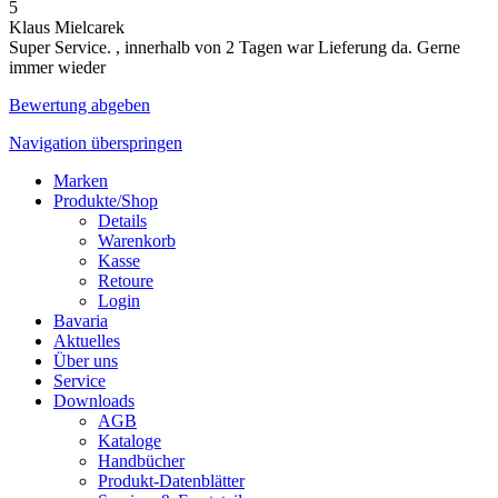
5
Klaus Mielcarek
Super Service. , innerhalb von 2 Tagen war Lieferung da. Gerne
immer wieder
Bewertung abgeben
Navigation überspringen
Marken
Produkte/Shop
Details
Warenkorb
Kasse
Retoure
Login
Bavaria
Aktuelles
Über uns
Service
Downloads
AGB
Kataloge
Handbücher
Produkt-Datenblätter