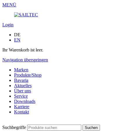
MENÜ
Login
DE
EN
Ihr Warenkorb ist leer.
Navigation überspringen
Marken
Produkte/Shop
Bavaria
Aktuelles
Über uns
Service
Downloads
Karriere
Kontakt
Suchbegriffe