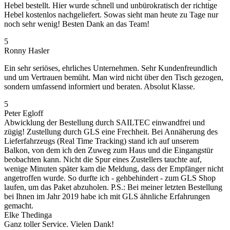
Hebel bestellt. Hier wurde schnell und unbürokratisch der richtige
Hebel kostenlos nachgeliefert. Sowas sieht man heute zu Tage nur
noch sehr wenig! Besten Dank an das Team!
5
Ronny Hasler
Ein sehr seriöses, ehrliches Unternehmen. Sehr Kundenfreundlich
und um Vertrauen bemüht. Man wird nicht über den Tisch gezogen,
sondern umfassend informiert und beraten. Absolut Klasse.
5
Peter Egloff
Abwicklung der Bestellung durch SAILTEC einwandfrei und
zügig! Zustellung durch GLS eine Frechheit. Bei Annäherung des
Lieferfahrzeugs (Real Time Tracking) stand ich auf unserem
Balkon, von dem ich den Zuweg zum Haus und die Eingangstür
beobachten kann. Nicht die Spur eines Zustellers tauchte auf,
wenige Minuten später kam die Meldung, dass der Empfänger nicht
angetroffen wurde. So durfte ich - gehbehindert - zum GLS Shop
laufen, um das Paket abzuholen. P.S.: Bei meiner letzten Bestellung
bei Ihnen im Jahr 2019 habe ich mit GLS ähnliche Erfahrungen
gemacht.
Elke Thedinga
Ganz toller Service. Vielen Dank!