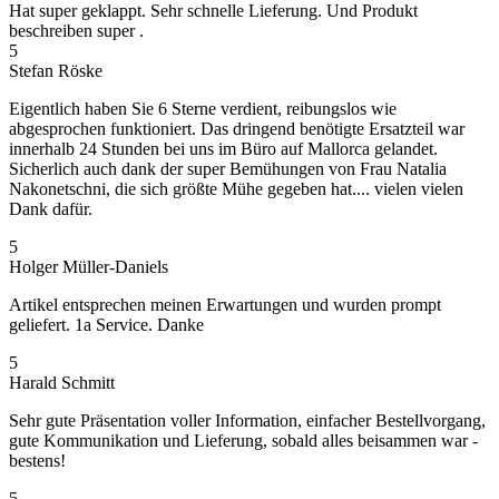
Hat super geklappt. Sehr schnelle Lieferung. Und Produkt
beschreiben super .
5
Stefan Röske
Eigentlich haben Sie 6 Sterne verdient, reibungslos wie
abgesprochen funktioniert. Das dringend benötigte Ersatzteil war
innerhalb 24 Stunden bei uns im Büro auf Mallorca gelandet.
Sicherlich auch dank der super Bemühungen von Frau Natalia
Nakonetschni, die sich größte Mühe gegeben hat.... vielen vielen
Dank dafür.
5
Holger Müller-Daniels
Artikel entsprechen meinen Erwartungen und wurden prompt
geliefert. 1a Service. Danke
5
Harald Schmitt
Sehr gute Präsentation voller Information, einfacher Bestellvorgang,
gute Kommunikation und Lieferung, sobald alles beisammen war -
bestens!
5