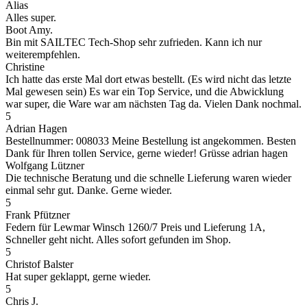
Alias
Alles super.
Boot Amy.
Bin mit SAILTEC Tech-Shop sehr zufrieden. Kann ich nur
weiterempfehlen.
Christine
Ich hatte das erste Mal dort etwas bestellt. (Es wird nicht das letzte
Mal gewesen sein) Es war ein Top Service, und die Abwicklung
war super, die Ware war am nächsten Tag da. Vielen Dank nochmal.
5
Adrian Hagen
Bestellnummer: 008033 Meine Bestellung ist angekommen. Besten
Dank für Ihren tollen Service, gerne wieder! Grüsse adrian hagen
Wolfgang Lützner
Die technische Beratung und die schnelle Lieferung waren wieder
einmal sehr gut. Danke. Gerne wieder.
5
Frank Pfützner
Federn für Lewmar Winsch 1260/7 Preis und Lieferung 1A,
Schneller geht nicht. Alles sofort gefunden im Shop.
5
Christof Balster
Hat super geklappt, gerne wieder.
5
Chris J.