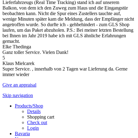
Lieferfahrzeugs (Real Time Tracking) stand ich auf unserem
Balkon, von dem ich den Zuweg zum Haus und die Eingangstür
beobachten kann. Nicht die Spur eines Zustellers tauchte auf,
wenige Minuten später kam die Meldung, dass der Empfänger nicht
angetroffen wurde. So durfte ich - gehbehindert - zum GLS Shop
laufen, um das Paket abzuholen. P.S.: Bei meiner letzten Bestellung
bei Ihnen im Jahr 2019 habe ich mit GLS ähnliche Erfahrungen
gemacht.
Elke Thedinga
Ganz toller Service. Vielen Dank!
5
Klaus Mielcarek
Super Service. , innerhalb von 2 Tagen war Lieferung da. Gerne
immer wieder
Give an appraisal
Skip navigation
Products/Shop
Details
Shopping cart
Check out
Login
Bavaria