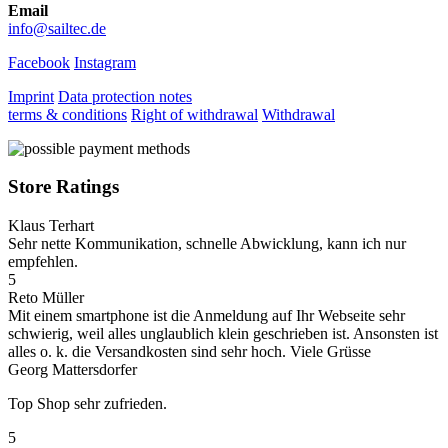
Email
info@sailtec.de
Facebook
Instagram
Imprint
Data protection notes
terms & conditions
Right of withdrawal
Withdrawal
Store Ratings
Klaus Terhart
Sehr nette Kommunikation, schnelle Abwicklung, kann ich nur
empfehlen.
5
Reto Müller
Mit einem smartphone ist die Anmeldung auf Ihr Webseite sehr
schwierig, weil alles unglaublich klein geschrieben ist. Ansonsten ist
alles o. k. die Versandkosten sind sehr hoch. Viele Grüsse
Georg Mattersdorfer
Top Shop sehr zufrieden.
5