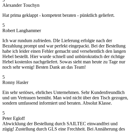
Alexander Touchyn
Hat prima geklappt - kompetent beraten - pünktlich geliefert.
5
Robert Langhammer
Ich war rundum zufrieden. DIe Lieferung erfolgte nach der
Bezahlung prompt und war perfekt eingepackt. Bei der Bestellung
habe ich leider einen Fehler gemacht und versehentlich den langen
Hebel bestellt. Hier wurde schnell und unbürokratisch der richtige
Hebel kostenlos nachgeliefert. Sowas sieht man heute zu Tage nur
noch sehr wenig! Besten Dank an das Team!
5
Ronny Hasler
Ein sehr seriöses, ehrliches Unternehmen. Sehr Kundenfreundlich
und um Vertrauen bemüht. Man wird nicht über den Tisch gezogen,
sondern umfassend informiert und beraten. Absolut Klasse.
5
Peter Egloff
Abwicklung der Bestellung durch SAILTEC einwandfrei und
zügig! Zustellung durch GLS eine Frechheit. Bei Annäherung des