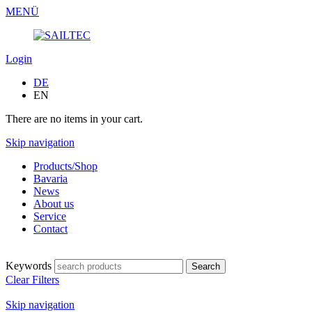
MENÜ
Login
DE
EN
There are no items in your cart.
Skip navigation
Products/Shop
Bavaria
News
About us
Service
Contact
Keywords
Clear Filters
Skip navigation