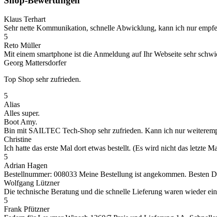
Shop-Bewertungen
Klaus Terhart
Sehr nette Kommunikation, schnelle Abwicklung, kann ich nur empfe
5
Reto Müller
Mit einem smartphone ist die Anmeldung auf Ihr Webseite sehr schwieri
Georg Mattersdorfer
Top Shop sehr zufrieden.
5
Alias
Alles super.
Boot Amy.
Bin mit SAILTEC Tech-Shop sehr zufrieden. Kann ich nur weiteremp
Christine
Ich hatte das erste Mal dort etwas bestellt. (Es wird nicht das letz
5
Adrian Hagen
Bestellnummer: 008033 Meine Bestellung ist angekommen. Besten Dank
Wolfgang Lützner
Die technische Beratung und die schnelle Lieferung waren wieder ei
5
Frank Pfützner