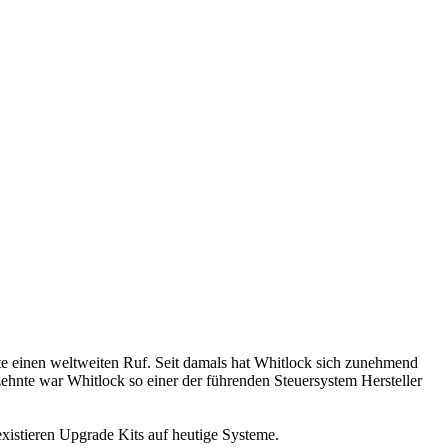
te einen weltweiten Ruf. Seit damals hat Whitlock sich zunehmend
zehnte war Whitlock so einer der führenden Steuersystem Hersteller
 existieren Upgrade Kits auf heutige Systeme.