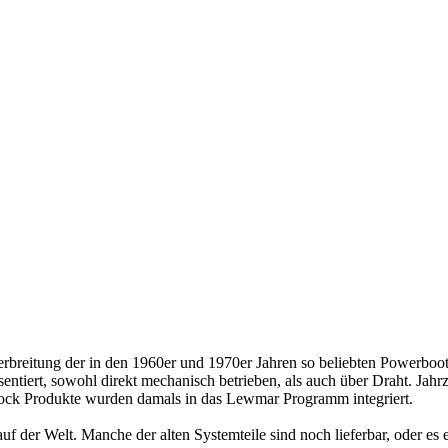
rbreitung der in den 1960er und 1970er Jahren so beliebten Powerboo
entiert, sowohl direkt mechanisch betrieben, als auch über Draht. Jahr
ck Produkte wurden damals in das Lewmar Programm integriert.
auf der Welt. Manche der alten Systemteile sind noch lieferbar, oder es