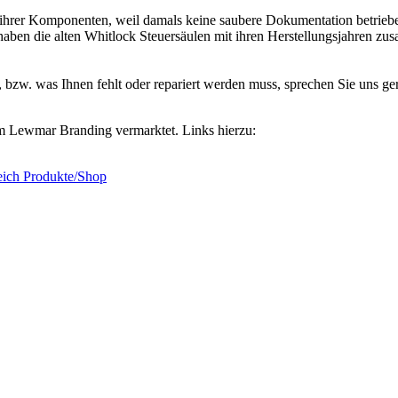
d ihrer Komponenten, weil damals keine saubere Dokumentation betrieben
haben die alten Whitlock Steuersäulen mit ihren Herstellungsjahren zus
, bzw. was Ihnen fehlt oder repariert werden muss, sprechen Sie uns g
em Lewmar Branding vermarktet. Links hierzu:
eich Produkte/Shop