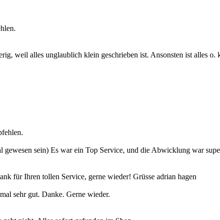
hlen.
g, weil alles unglaublich klein geschrieben ist. Ansonsten ist alles o.
fehlen.
te Mal gewesen sein) Es war ein Top Service, und die Abwicklung war s
 für Ihren tollen Service, gerne wieder! Grüsse adrian hagen
nmal sehr gut. Danke. Gerne wieder.