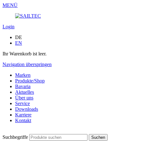
MENÜ
Login
DE
EN
Ihr Warenkorb ist leer.
Navigation überspringen
Marken
Produkte/Shop
Bavaria
Aktuelles
Über uns
Service
Downloads
Karriere
Kontakt
Suchbegriffe