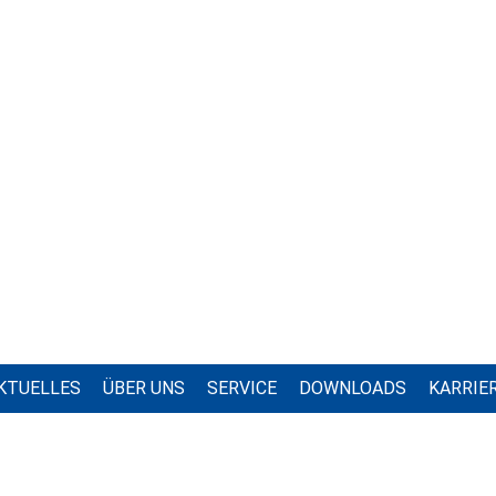
KTUELLES
ÜBER UNS
SERVICE
DOWNLOADS
KARRIE