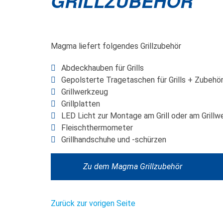
GRILLZUBEHÖR
Magma liefert folgendes Grillzubehör
Abdeckhauben für Grills
Gepolsterte Tragetaschen für Grills + Zubehö
Grillwerkzeug
Grillplatten
LED Licht zur Montage am Grill oder am Grill
Fleischthermometer
Grillhandschuhe und -schürzen
Zu dem Magma Grillzubehör
Zurück zur vorigen Seite