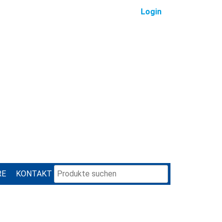
Login
RE
KONTAKT