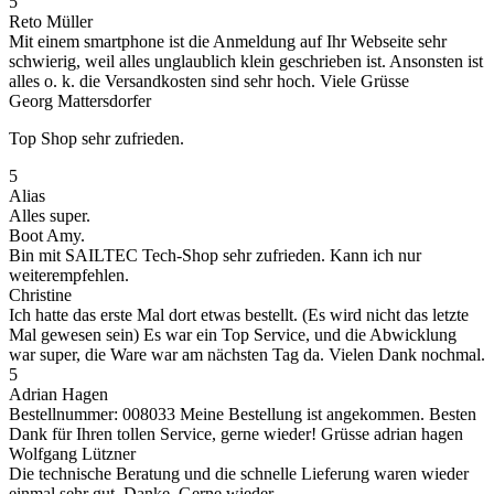
5
Reto Müller
Mit einem smartphone ist die Anmeldung auf Ihr Webseite sehr
schwierig, weil alles unglaublich klein geschrieben ist. Ansonsten ist
alles o. k. die Versandkosten sind sehr hoch. Viele Grüsse
Georg Mattersdorfer
Top Shop sehr zufrieden.
5
Alias
Alles super.
Boot Amy.
Bin mit SAILTEC Tech-Shop sehr zufrieden. Kann ich nur
weiterempfehlen.
Christine
Ich hatte das erste Mal dort etwas bestellt. (Es wird nicht das letzte
Mal gewesen sein) Es war ein Top Service, und die Abwicklung
war super, die Ware war am nächsten Tag da. Vielen Dank nochmal.
5
Adrian Hagen
Bestellnummer: 008033 Meine Bestellung ist angekommen. Besten
Dank für Ihren tollen Service, gerne wieder! Grüsse adrian hagen
Wolfgang Lützner
Die technische Beratung und die schnelle Lieferung waren wieder
einmal sehr gut. Danke. Gerne wieder.