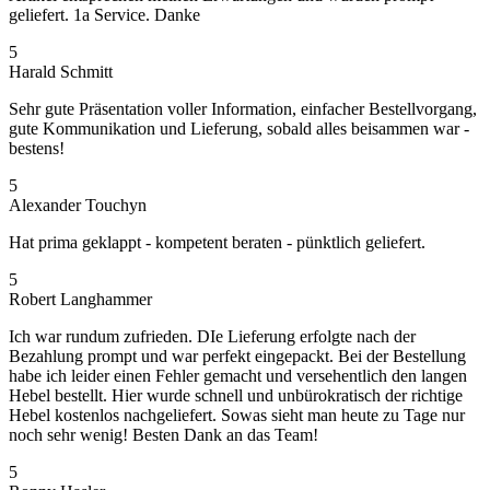
geliefert. 1a Service. Danke
5
Harald Schmitt
Sehr gute Präsentation voller Information, einfacher Bestellvorgang,
gute Kommunikation und Lieferung, sobald alles beisammen war -
bestens!
5
Alexander Touchyn
Hat prima geklappt - kompetent beraten - pünktlich geliefert.
5
Robert Langhammer
Ich war rundum zufrieden. DIe Lieferung erfolgte nach der
Bezahlung prompt und war perfekt eingepackt. Bei der Bestellung
habe ich leider einen Fehler gemacht und versehentlich den langen
Hebel bestellt. Hier wurde schnell und unbürokratisch der richtige
Hebel kostenlos nachgeliefert. Sowas sieht man heute zu Tage nur
noch sehr wenig! Besten Dank an das Team!
5