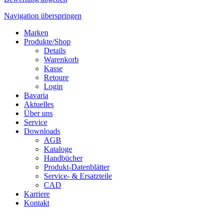
Navigation überspringen
Marken
Produkte/Shop
Details
Warenkorb
Kasse
Retoure
Login
Bavaria
Aktuelles
Über uns
Service
Downloads
AGB
Kataloge
Handbücher
Produkt-Datenblätter
Service- & Ersatzteile
CAD
Karriere
Kontakt