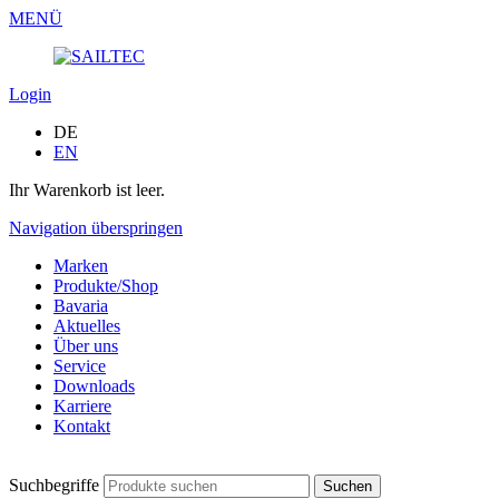
MENÜ
Login
DE
EN
Ihr Warenkorb ist leer.
Navigation überspringen
Marken
Produkte/Shop
Bavaria
Aktuelles
Über uns
Service
Downloads
Karriere
Kontakt
Suchbegriffe