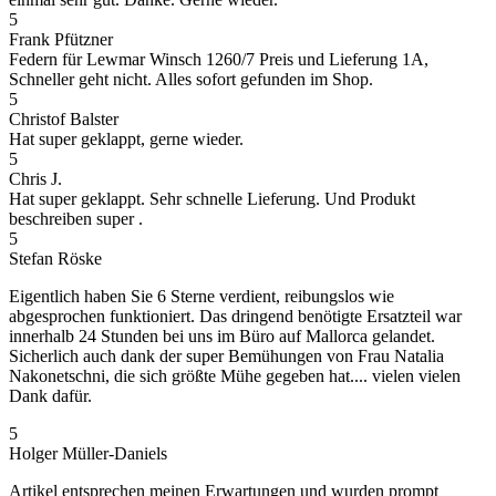
5
Frank Pfützner
Federn für Lewmar Winsch 1260/7 Preis und Lieferung 1A,
Schneller geht nicht. Alles sofort gefunden im Shop.
5
Christof Balster
Hat super geklappt, gerne wieder.
5
Chris J.
Hat super geklappt. Sehr schnelle Lieferung. Und Produkt
beschreiben super .
5
Stefan Röske
Eigentlich haben Sie 6 Sterne verdient, reibungslos wie
abgesprochen funktioniert. Das dringend benötigte Ersatzteil war
innerhalb 24 Stunden bei uns im Büro auf Mallorca gelandet.
Sicherlich auch dank der super Bemühungen von Frau Natalia
Nakonetschni, die sich größte Mühe gegeben hat.... vielen vielen
Dank dafür.
5
Holger Müller-Daniels
Artikel entsprechen meinen Erwartungen und wurden prompt