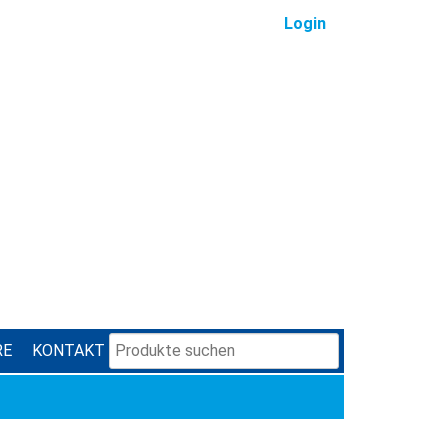
Login
RE
KONTAKT