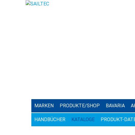
MARKEN
PRODUKTE/SHOP
BAVARIA
A
HANDBÜCHER
KATALOGE
PRODUKT-DAT