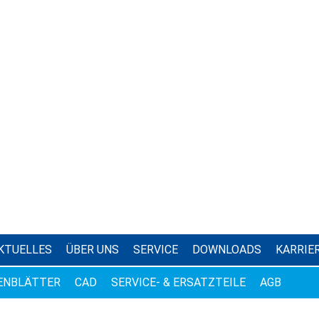
KTUELLES
ÜBER UNS
SERVICE
DOWNLOADS
KARRIE
ENBLÄTTER
CAD
SERVICE- & ERSATZTEILE
AGB