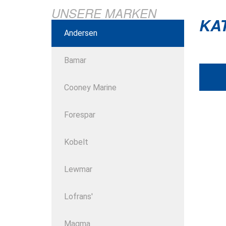
UNSERE MARKEN
KA
Andersen
Bamar
Cooney Marine
Forespar
Kobelt
Lewmar
Lofrans'
Magma