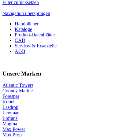
Filter zurücksetzen
Navigation überspringen
Handbücher
Kataloge
Produkt-Datenblätter
CAD
Service- & Ersatzteile
AGB
Unsere Marken
Atlantic Towers
Cooney Marine
Forespar
Kobelt
Lasdrop
Lewmar
Lofrans'
Magma
Max Power
Max Prop