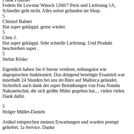
Federn für Lewmar Winsch 1260/7 Preis und Lieferung 1A,
Schneller geht nicht. Alles sofort gefunden im Shop.
5
Christof Balster
Hat super geklappt, gerne wieder.
5
Chris J.
Hat super geklappt. Sehr schnelle Lieferung. Und Produkt
beschreiben super .
5
Stefan Röske
Eigentlich haben Sie 6 Sterne verdient, reibungslos wie
abgesprochen funktioniert. Das dringend benötigte Ersatzteil war
innerhalb 24 Stunden bei uns im Büro auf Mallorca gelandet.
Sicherlich auch dank der super Bemühungen von Frau Natalia
Nakonetschni, die sich größte Mühe gegeben hat.... vielen vielen
Dank dafür.
5
Holger Müller-Daniels
Artikel entsprechen meinen Erwartungen und wurden prompt
geliefert. 1a Service. Danke