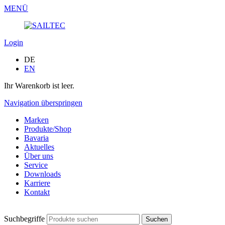
MENÜ
Login
DE
EN
Ihr Warenkorb ist leer.
Navigation überspringen
Marken
Produkte/Shop
Bavaria
Aktuelles
Über uns
Service
Downloads
Karriere
Kontakt
Suchbegriffe