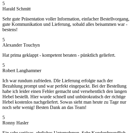
5
Harald Schmitt
Sehr gute Präsentation voller Information, einfacher Bestellvorgang,
gute Kommunikation und Lieferung, sobald alles beisammen war -
bestens!
5
Alexander Touchyn
Hat prima geklappt - kompetent beraten - pünktlich geliefert.
5
Robert Langhammer
Ich war rundum zufrieden. DIe Lieferung erfolgte nach der
Bezahlung prompt und war perfekt eingepackt. Bei der Bestellung
habe ich leider einen Fehler gemacht und versehentlich den langen
Hebel bestellt. Hier wurde schnell und unbürokratisch der richtige
Hebel kostenlos nachgeliefert. Sowas sieht man heute zu Tage nur
noch sehr wenig! Besten Dank an das Team!
5
Ronny Hasler
Ein sehr seriöses, ehrliches Unternehmen. Sehr Kundenfreundlich