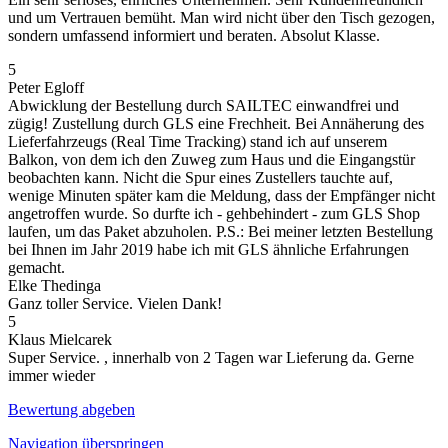
und um Vertrauen bemüht. Man wird nicht über den Tisch gezogen,
sondern umfassend informiert und beraten. Absolut Klasse.
5
Peter Egloff
Abwicklung der Bestellung durch SAILTEC einwandfrei und
zügig! Zustellung durch GLS eine Frechheit. Bei Annäherung des
Lieferfahrzeugs (Real Time Tracking) stand ich auf unserem
Balkon, von dem ich den Zuweg zum Haus und die Eingangstür
beobachten kann. Nicht die Spur eines Zustellers tauchte auf,
wenige Minuten später kam die Meldung, dass der Empfänger nicht
angetroffen wurde. So durfte ich - gehbehindert - zum GLS Shop
laufen, um das Paket abzuholen. P.S.: Bei meiner letzten Bestellung
bei Ihnen im Jahr 2019 habe ich mit GLS ähnliche Erfahrungen
gemacht.
Elke Thedinga
Ganz toller Service. Vielen Dank!
5
Klaus Mielcarek
Super Service. , innerhalb von 2 Tagen war Lieferung da. Gerne
immer wieder
Bewertung abgeben
Navigation überspringen