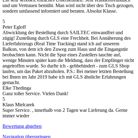
und um Vertrauen bemüht. Man wird nicht über den Tisch gezogen,
sondern umfassend informiert und beraten. Absolut Klasse.
5
Peter Egloff
Abwicklung der Bestellung durch SAILTEC einwandfrei und
zügig! Zustellung durch GLS eine Frechheit. Bei Annäherung des
Lieferfahrzeugs (Real Time Tracking) stand ich auf unserem
Balkon, von dem ich den Zuweg zum Haus und die Eingangstür
beobachten kann. Nicht die Spur eines Zustellers tauchte auf,
wenige Minuten später kam die Meldung, dass der Empfänger nicht
angetroffen wurde. So durfte ich - gehbehindert - zum GLS Shop
laufen, um das Paket abzuholen. P.S.: Bei meiner letzten Bestellung
bei Ihnen im Jahr 2019 habe ich mit GLS ähnliche Erfahrungen
gemacht.
Elke Thedinga
Ganz toller Service. Vielen Dank!
5
Klaus Mielcarek
Super Service. , innerhalb von 2 Tagen war Lieferung da. Gerne
immer wieder
Bewertung abgeben
Navigation überspringen