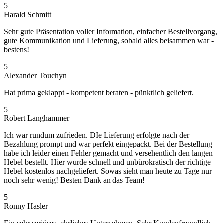
5
Harald Schmitt
Sehr gute Präsentation voller Information, einfacher Bestellvorgang,
gute Kommunikation und Lieferung, sobald alles beisammen war -
bestens!
5
Alexander Touchyn
Hat prima geklappt - kompetent beraten - pünktlich geliefert.
5
Robert Langhammer
Ich war rundum zufrieden. DIe Lieferung erfolgte nach der
Bezahlung prompt und war perfekt eingepackt. Bei der Bestellung
habe ich leider einen Fehler gemacht und versehentlich den langen
Hebel bestellt. Hier wurde schnell und unbürokratisch der richtige
Hebel kostenlos nachgeliefert. Sowas sieht man heute zu Tage nur
noch sehr wenig! Besten Dank an das Team!
5
Ronny Hasler
Ein sehr seriöses, ehrliches Unternehmen. Sehr Kundenfreundlich