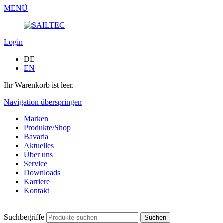
MENÜ
Login
DE
EN
Ihr Warenkorb ist leer.
Navigation überspringen
Marken
Produkte/Shop
Bavaria
Aktuelles
Über uns
Service
Downloads
Karriere
Kontakt
Suchbegriffe