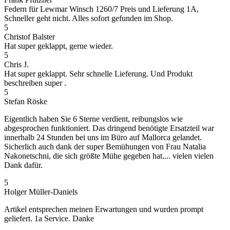
Federn für Lewmar Winsch 1260/7 Preis und Lieferung 1A,
Schneller geht nicht. Alles sofort gefunden im Shop.
5
Christof Balster
Hat super geklappt, gerne wieder.
5
Chris J.
Hat super geklappt. Sehr schnelle Lieferung. Und Produkt
beschreiben super .
5
Stefan Röske
Eigentlich haben Sie 6 Sterne verdient, reibungslos wie
abgesprochen funktioniert. Das dringend benötigte Ersatzteil war
innerhalb 24 Stunden bei uns im Büro auf Mallorca gelandet.
Sicherlich auch dank der super Bemühungen von Frau Natalia
Nakonetschni, die sich größte Mühe gegeben hat.... vielen vielen
Dank dafür.
5
Holger Müller-Daniels
Artikel entsprechen meinen Erwartungen und wurden prompt
geliefert. 1a Service. Danke