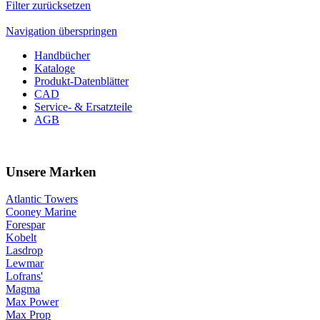
Filter zurücksetzen
Navigation überspringen
Handbücher
Kataloge
Produkt-Datenblätter
CAD
Service- & Ersatzteile
AGB
Unsere Marken
Atlantic Towers
Cooney Marine
Forespar
Kobelt
Lasdrop
Lewmar
Lofrans'
Magma
Max Power
Max Prop