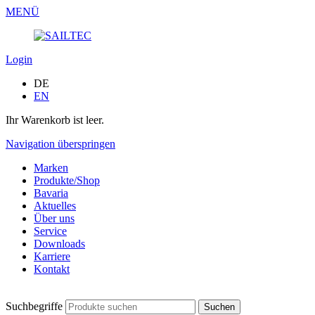
MENÜ
Login
DE
EN
Ihr Warenkorb ist leer.
Navigation überspringen
Marken
Produkte/Shop
Bavaria
Aktuelles
Über uns
Service
Downloads
Karriere
Kontakt
Suchbegriffe