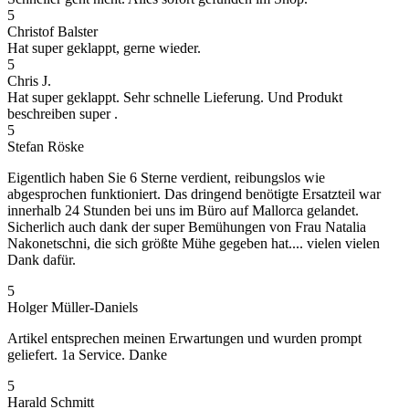
5
Christof Balster
Hat super geklappt, gerne wieder.
5
Chris J.
Hat super geklappt. Sehr schnelle Lieferung. Und Produkt
beschreiben super .
5
Stefan Röske
Eigentlich haben Sie 6 Sterne verdient, reibungslos wie
abgesprochen funktioniert. Das dringend benötigte Ersatzteil war
innerhalb 24 Stunden bei uns im Büro auf Mallorca gelandet.
Sicherlich auch dank der super Bemühungen von Frau Natalia
Nakonetschni, die sich größte Mühe gegeben hat.... vielen vielen
Dank dafür.
5
Holger Müller-Daniels
Artikel entsprechen meinen Erwartungen und wurden prompt
geliefert. 1a Service. Danke
5
Harald Schmitt