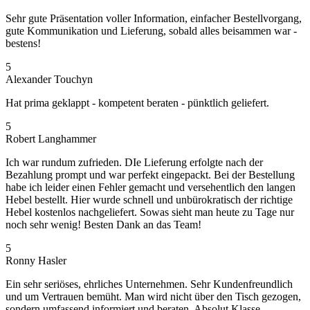
Sehr gute Präsentation voller Information, einfacher Bestellvorgang,
gute Kommunikation und Lieferung, sobald alles beisammen war -
bestens!
5
Alexander Touchyn
Hat prima geklappt - kompetent beraten - pünktlich geliefert.
5
Robert Langhammer
Ich war rundum zufrieden. DIe Lieferung erfolgte nach der
Bezahlung prompt und war perfekt eingepackt. Bei der Bestellung
habe ich leider einen Fehler gemacht und versehentlich den langen
Hebel bestellt. Hier wurde schnell und unbürokratisch der richtige
Hebel kostenlos nachgeliefert. Sowas sieht man heute zu Tage nur
noch sehr wenig! Besten Dank an das Team!
5
Ronny Hasler
Ein sehr seriöses, ehrliches Unternehmen. Sehr Kundenfreundlich
und um Vertrauen bemüht. Man wird nicht über den Tisch gezogen,
sondern umfassend informiert und beraten. Absolut Klasse.