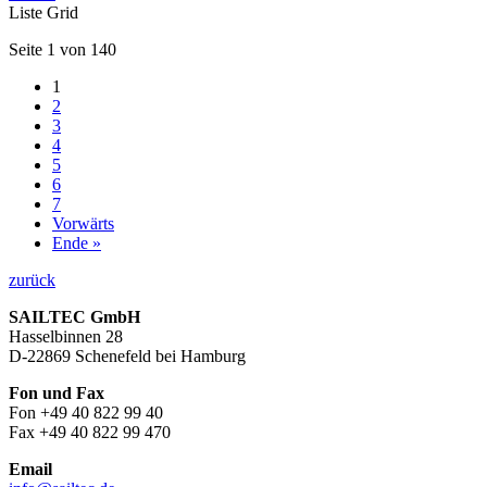
Liste
Grid
Seite 1 von 140
1
2
3
4
5
6
7
Vorwärts
Ende »
zurück
SAILTEC GmbH
Hasselbinnen 28
D-22869 Schenefeld bei Hamburg
Fon und Fax
Fon +49 40 822 99 40
Fax +49 40 822 99 470
Email