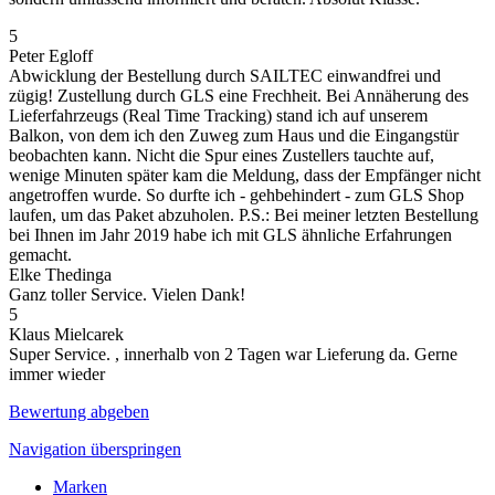
5
Peter Egloff
Abwicklung der Bestellung durch SAILTEC einwandfrei und
zügig! Zustellung durch GLS eine Frechheit. Bei Annäherung des
Lieferfahrzeugs (Real Time Tracking) stand ich auf unserem
Balkon, von dem ich den Zuweg zum Haus und die Eingangstür
beobachten kann. Nicht die Spur eines Zustellers tauchte auf,
wenige Minuten später kam die Meldung, dass der Empfänger nicht
angetroffen wurde. So durfte ich - gehbehindert - zum GLS Shop
laufen, um das Paket abzuholen. P.S.: Bei meiner letzten Bestellung
bei Ihnen im Jahr 2019 habe ich mit GLS ähnliche Erfahrungen
gemacht.
Elke Thedinga
Ganz toller Service. Vielen Dank!
5
Klaus Mielcarek
Super Service. , innerhalb von 2 Tagen war Lieferung da. Gerne
immer wieder
Bewertung abgeben
Navigation überspringen
Marken