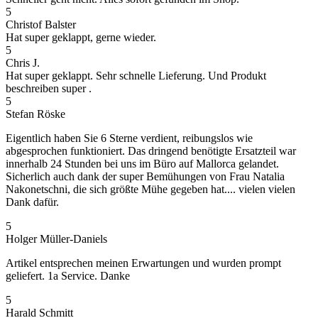
5
Christof Balster
Hat super geklappt, gerne wieder.
5
Chris J.
Hat super geklappt. Sehr schnelle Lieferung. Und Produkt
beschreiben super .
5
Stefan Röske
Eigentlich haben Sie 6 Sterne verdient, reibungslos wie
abgesprochen funktioniert. Das dringend benötigte Ersatzteil war
innerhalb 24 Stunden bei uns im Büro auf Mallorca gelandet.
Sicherlich auch dank der super Bemühungen von Frau Natalia
Nakonetschni, die sich größte Mühe gegeben hat.... vielen vielen
Dank dafür.
5
Holger Müller-Daniels
Artikel entsprechen meinen Erwartungen und wurden prompt
geliefert. 1a Service. Danke
5
Harald Schmitt