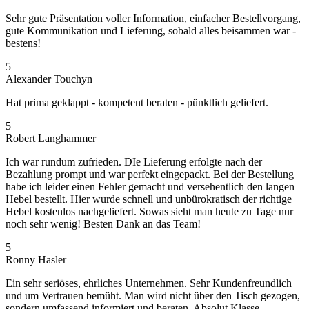
Sehr gute Präsentation voller Information, einfacher Bestellvorgang,
gute Kommunikation und Lieferung, sobald alles beisammen war -
bestens!
5
Alexander Touchyn
Hat prima geklappt - kompetent beraten - pünktlich geliefert.
5
Robert Langhammer
Ich war rundum zufrieden. DIe Lieferung erfolgte nach der
Bezahlung prompt und war perfekt eingepackt. Bei der Bestellung
habe ich leider einen Fehler gemacht und versehentlich den langen
Hebel bestellt. Hier wurde schnell und unbürokratisch der richtige
Hebel kostenlos nachgeliefert. Sowas sieht man heute zu Tage nur
noch sehr wenig! Besten Dank an das Team!
5
Ronny Hasler
Ein sehr seriöses, ehrliches Unternehmen. Sehr Kundenfreundlich
und um Vertrauen bemüht. Man wird nicht über den Tisch gezogen,
sondern umfassend informiert und beraten. Absolut Klasse.