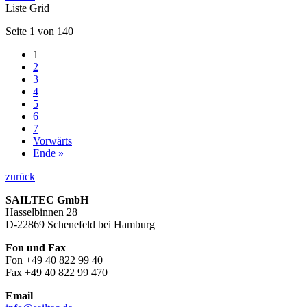
Liste
Grid
Seite 1 von 140
1
2
3
4
5
6
7
Vorwärts
Ende »
zurück
SAILTEC GmbH
Hasselbinnen 28
D-22869 Schenefeld bei Hamburg
Fon und Fax
Fon +49 40 822 99 40
Fax +49 40 822 99 470
Email