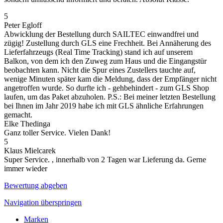
5
Peter Egloff
Abwicklung der Bestellung durch SAILTEC einwandfrei und
zügig! Zustellung durch GLS eine Frechheit. Bei Annäherung des
Lieferfahrzeugs (Real Time Tracking) stand ich auf unserem
Balkon, von dem ich den Zuweg zum Haus und die Eingangstür
beobachten kann. Nicht die Spur eines Zustellers tauchte auf,
wenige Minuten später kam die Meldung, dass der Empfänger nicht
angetroffen wurde. So durfte ich - gehbehindert - zum GLS Shop
laufen, um das Paket abzuholen. P.S.: Bei meiner letzten Bestellung
bei Ihnen im Jahr 2019 habe ich mit GLS ähnliche Erfahrungen
gemacht.
Elke Thedinga
Ganz toller Service. Vielen Dank!
5
Klaus Mielcarek
Super Service. , innerhalb von 2 Tagen war Lieferung da. Gerne
immer wieder
Bewertung abgeben
Navigation überspringen
Marken