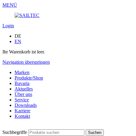
MENÜ
Login
DE
EN
Ihr Warenkorb ist leer.
Navigation überspringen
Marken
Produkte/Shop
Bavaria
Aktuelles
Über uns
Service
Downloads
Karriere
Kontakt
Suchbegriffe