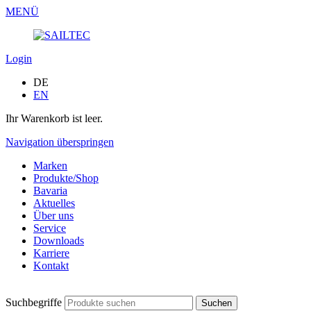
MENÜ
Login
DE
EN
Ihr Warenkorb ist leer.
Navigation überspringen
Marken
Produkte/Shop
Bavaria
Aktuelles
Über uns
Service
Downloads
Karriere
Kontakt
Suchbegriffe