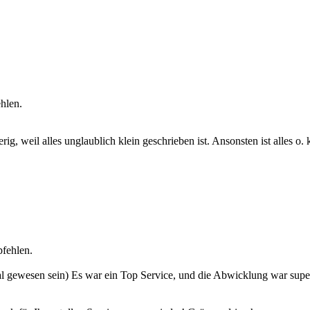
hlen.
g, weil alles unglaublich klein geschrieben ist. Ansonsten ist alles o.
fehlen.
te Mal gewesen sein) Es war ein Top Service, und die Abwicklung war s