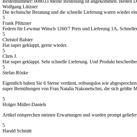
Bestellnummer: 008033 Meine Bestellung ist angekommen. Besten Dank
Wolfgang Lützner
Die technische Beratung und die schnelle Lieferung waren wieder ei
5
Frank Pfützner
Federn für Lewmar Winsch 1260/7 Preis und Lieferung 1A, Schneller 
5
Christof Balster
Hat super geklappt, gerne wieder.
5
Chris J.
Hat super geklappt. Sehr schnelle Lieferung. Und Produkt beschreibe
5
Stefan Röske
Eigentlich haben Sie 6 Sterne verdient, reibungslos wie abgesprochen
super Bemühungen von Frau Natalia Nakonetschni, die sich größte Mü
5
Holger Müller-Daniels
Artikel entsprechen meinen Erwartungen und wurden prompt geliefer
5
Harald Schmitt