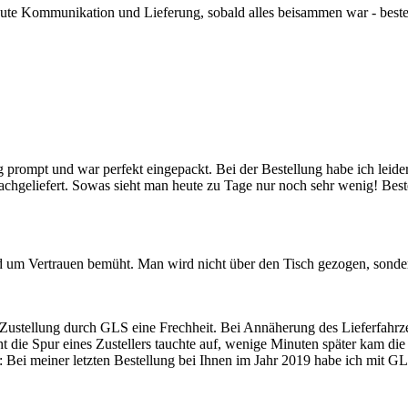
, gute Kommunikation und Lieferung, sobald alles beisammen war - best
prompt und war perfekt eingepackt. Bei der Bestellung habe ich leider
nachgeliefert. Sowas sieht man heute zu Tage nur noch sehr wenig! Be
d um Vertrauen bemüht. Man wird nicht über den Tisch gezogen, sonder
ustellung durch GLS eine Frechheit. Bei Annäherung des Lieferfahrze
die Spur eines Zustellers tauchte auf, wenige Minuten später kam die
: Bei meiner letzten Bestellung bei Ihnen im Jahr 2019 habe ich mit G