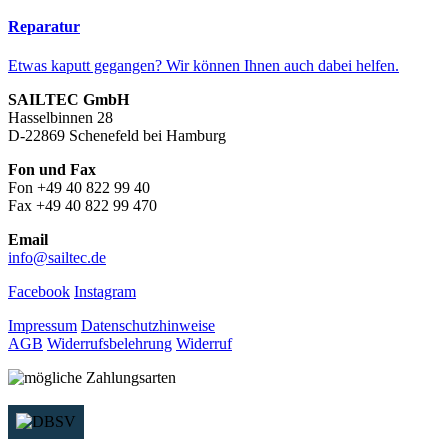
Reparatur
Etwas kaputt gegangen? Wir können Ihnen auch dabei helfen.
SAILTEC GmbH
Hasselbinnen 28
D-22869 Schenefeld bei Hamburg
Fon und Fax
Fon +49 40 822 99 40
Fax +49 40 822 99 470
Email
info@sailtec.de
Facebook
Instagram
Impressum
Datenschutzhinweise
AGB
Widerrufsbelehrung
Widerruf