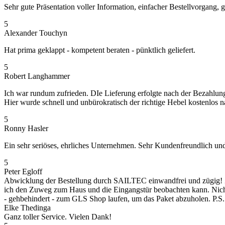
Sehr gute Präsentation voller Information, einfacher Bestellvorgang
5
Alexander Touchyn
Hat prima geklappt - kompetent beraten - pünktlich geliefert.
5
Robert Langhammer
Ich war rundum zufrieden. DIe Lieferung erfolgte nach der Bezahlung 
Hier wurde schnell und unbürokratisch der richtige Hebel kostenlos 
5
Ronny Hasler
Ein sehr seriöses, ehrliches Unternehmen. Sehr Kundenfreundlich un
5
Peter Egloff
Abwicklung der Bestellung durch SAILTEC einwandfrei und zügig! Z
ich den Zuweg zum Haus und die Eingangstür beobachten kann. Nicht 
- gehbehindert - zum GLS Shop laufen, um das Paket abzuholen. P.S.
Elke Thedinga
Ganz toller Service. Vielen Dank!