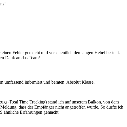
ens!
 einen Fehler gemacht und versehentlich den langen Hebel bestellt.
sten Dank an das Team!
n umfassend informiert und beraten. Absolut Klasse.
ugs (Real Time Tracking) stand ich auf unserem Balkon, von dem
 Meldung, dass der Empfänger nicht angetroffen wurde. So durfte ich
LS ähnliche Erfahrungen gemacht.