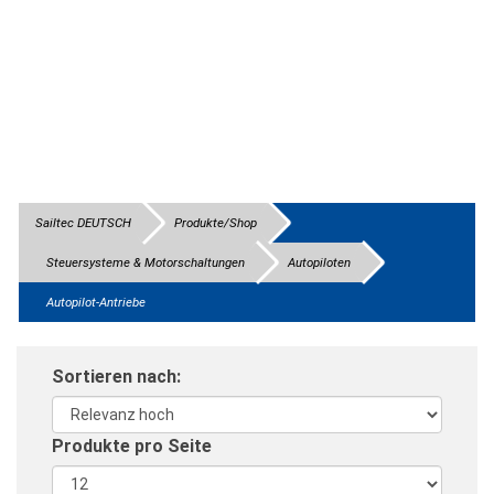
Sailtec DEUTSCH
Produkte/Shop
Steuersysteme & Motorschaltungen
Autopiloten
Autopilot-Antriebe
Sortieren nach:
Produkte pro Seite