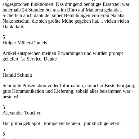
abgesprochen funktioniert. Das dringend benötigte Ersatzteil war
innerhalb 24 Stunden bei uns im Büro auf Mallorca gelandet.
Sicherlich auch dank der super Bemühungen von Frau Natalia
Nakonetschni, die sich größte Mühe gegeben hat.... vielen vielen
Dank dafür.
5
Holger Müller-Daniels
Artikel entsprechen meinen Erwartungen und wurden prompt
geliefert. 1a Service. Danke
5
Harald Schmitt
Sehr gute Präsentation voller Information, einfacher Bestellvorgang,
gute Kommunikation und Lieferung, sobald alles beisammen war -
bestens!
5
Alexander Touchyn
Hat prima geklappt - kompetent beraten - pünktlich geliefert.
5