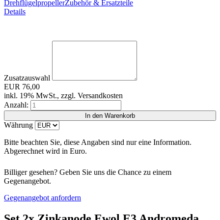
Drehflügelpropeller
Zubehör & Ersatzteile
Details
Zusatzauswahl
EUR
76,00
inkl. 19% MwSt., zzgl. Versandkosten
Anzahl:
Währung
Bitte beachten Sie, diese Angaben sind nur eine Information.
Abgerechnet wird in Euro.
Billiger gesehen? Geben Sie uns die Chance zu einem
Gegenangebot.
Gegenangebot anfordern
Set 2x Zinkanode Ewol E3 Andromeda