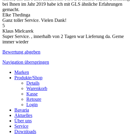
bei Ihnen im Jahr 2019 habe ich mit GLS ähnliche Erfahrungen
gemacht.
Elke Thedinga
Ganz toller Service. Vielen Dank!
5
Klaus Mielcarek
Super Service. , innerhalb von 2 Tagen war Lieferung da. Gerne
immer wieder
Bewertung abgeben
Navigation überspringen
Marken
Produkte/Shop
Details
Warenkorb
Kasse
Retoure
Login
Bavaria
Aktuelles
Über uns
Service
Downloads