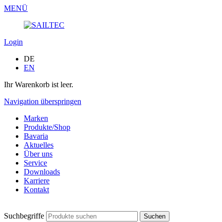
MENÜ
Login
DE
EN
Ihr Warenkorb ist leer.
Navigation überspringen
Marken
Produkte/Shop
Bavaria
Aktuelles
Über uns
Service
Downloads
Karriere
Kontakt
Suchbegriffe