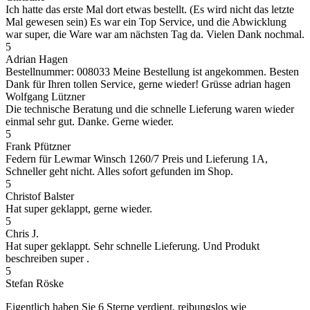
Ich hatte das erste Mal dort etwas bestellt. (Es wird nicht das letzte
Mal gewesen sein) Es war ein Top Service, und die Abwicklung
war super, die Ware war am nächsten Tag da. Vielen Dank nochmal.
5
Adrian Hagen
Bestellnummer: 008033 Meine Bestellung ist angekommen. Besten
Dank für Ihren tollen Service, gerne wieder! Grüsse adrian hagen
Wolfgang Lützner
Die technische Beratung und die schnelle Lieferung waren wieder
einmal sehr gut. Danke. Gerne wieder.
5
Frank Pfützner
Federn für Lewmar Winsch 1260/7 Preis und Lieferung 1A,
Schneller geht nicht. Alles sofort gefunden im Shop.
5
Christof Balster
Hat super geklappt, gerne wieder.
5
Chris J.
Hat super geklappt. Sehr schnelle Lieferung. Und Produkt
beschreiben super .
5
Stefan Röske
Eigentlich haben Sie 6 Sterne verdient, reibungslos wie