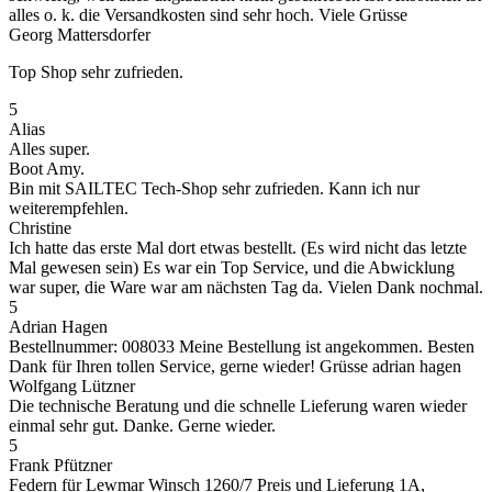
alles o. k. die Versandkosten sind sehr hoch. Viele Grüsse
Georg Mattersdorfer
Top Shop sehr zufrieden.
5
Alias
Alles super.
Boot Amy.
Bin mit SAILTEC Tech-Shop sehr zufrieden. Kann ich nur
weiterempfehlen.
Christine
Ich hatte das erste Mal dort etwas bestellt. (Es wird nicht das letzte
Mal gewesen sein) Es war ein Top Service, und die Abwicklung
war super, die Ware war am nächsten Tag da. Vielen Dank nochmal.
5
Adrian Hagen
Bestellnummer: 008033 Meine Bestellung ist angekommen. Besten
Dank für Ihren tollen Service, gerne wieder! Grüsse adrian hagen
Wolfgang Lützner
Die technische Beratung und die schnelle Lieferung waren wieder
einmal sehr gut. Danke. Gerne wieder.
5
Frank Pfützner
Federn für Lewmar Winsch 1260/7 Preis und Lieferung 1A,