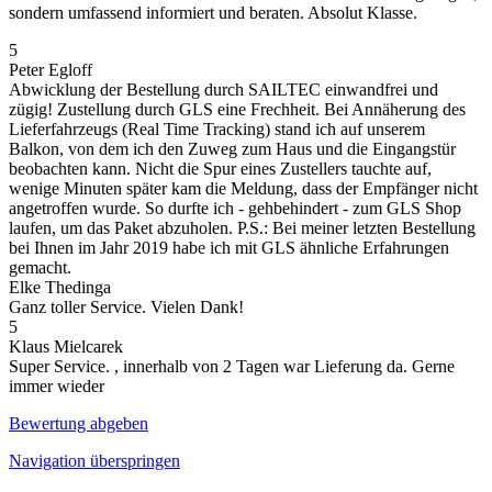
sondern umfassend informiert und beraten. Absolut Klasse.
5
Peter Egloff
Abwicklung der Bestellung durch SAILTEC einwandfrei und
zügig! Zustellung durch GLS eine Frechheit. Bei Annäherung des
Lieferfahrzeugs (Real Time Tracking) stand ich auf unserem
Balkon, von dem ich den Zuweg zum Haus und die Eingangstür
beobachten kann. Nicht die Spur eines Zustellers tauchte auf,
wenige Minuten später kam die Meldung, dass der Empfänger nicht
angetroffen wurde. So durfte ich - gehbehindert - zum GLS Shop
laufen, um das Paket abzuholen. P.S.: Bei meiner letzten Bestellung
bei Ihnen im Jahr 2019 habe ich mit GLS ähnliche Erfahrungen
gemacht.
Elke Thedinga
Ganz toller Service. Vielen Dank!
5
Klaus Mielcarek
Super Service. , innerhalb von 2 Tagen war Lieferung da. Gerne
immer wieder
Bewertung abgeben
Navigation überspringen