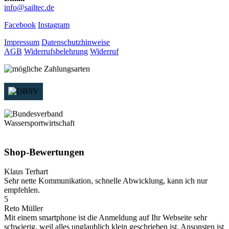
info@sailtec.de
Facebook
Instagram
Impressum
Datenschutzhinweise
AGB
Widerrufsbelehrung
Widerruf
Shop-Bewertungen
Klaus Terhart
Sehr nette Kommunikation, schnelle Abwicklung, kann ich nur
empfehlen.
5
Reto Müller
Mit einem smartphone ist die Anmeldung auf Ihr Webseite sehr
schwierig, weil alles unglaublich klein geschrieben ist. Ansonsten ist