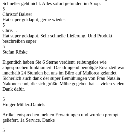
Schneller geht nicht. Alles sofort gefunden im Shop.
5
Christof Balster
Hat super geklappt, gerne wieder.
5
Chris J.
Hat super geklappt. Sehr schnelle Lieferung. Und Produkt
beschreiben super .
5
Stefan Röske
Eigentlich haben Sie 6 Sterne verdient, reibungslos wie
abgesprochen funktioniert. Das dringend benötigte Ersatzteil war
innerhalb 24 Stunden bei uns im Büro auf Mallorca gelandet.
Sicherlich auch dank der super Bemühungen von Frau Natalia
Nakonetschni, die sich größte Mühe gegeben hat.... vielen vielen
Dank dafür.
5
Holger Müller-Daniels
Artikel entsprechen meinen Erwartungen und wurden prompt
geliefert. 1a Service. Danke
5