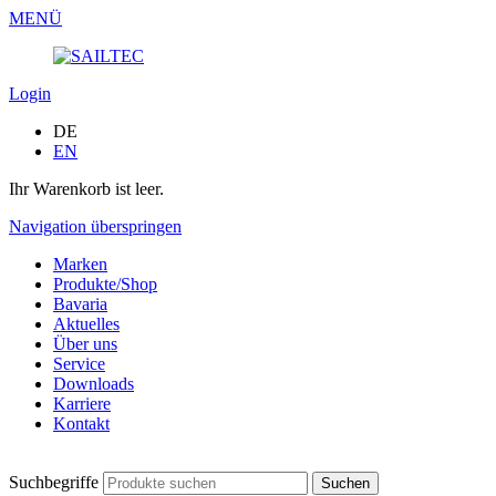
MENÜ
Login
DE
EN
Ihr Warenkorb ist leer.
Navigation überspringen
Marken
Produkte/Shop
Bavaria
Aktuelles
Über uns
Service
Downloads
Karriere
Kontakt
Suchbegriffe