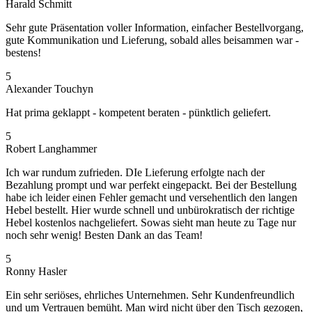
Harald Schmitt
Sehr gute Präsentation voller Information, einfacher Bestellvorgang,
gute Kommunikation und Lieferung, sobald alles beisammen war -
bestens!
5
Alexander Touchyn
Hat prima geklappt - kompetent beraten - pünktlich geliefert.
5
Robert Langhammer
Ich war rundum zufrieden. DIe Lieferung erfolgte nach der
Bezahlung prompt und war perfekt eingepackt. Bei der Bestellung
habe ich leider einen Fehler gemacht und versehentlich den langen
Hebel bestellt. Hier wurde schnell und unbürokratisch der richtige
Hebel kostenlos nachgeliefert. Sowas sieht man heute zu Tage nur
noch sehr wenig! Besten Dank an das Team!
5
Ronny Hasler
Ein sehr seriöses, ehrliches Unternehmen. Sehr Kundenfreundlich
und um Vertrauen bemüht. Man wird nicht über den Tisch gezogen,