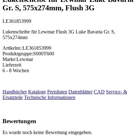
Gr. S, 575x274mm, Flush 3G
LE361853999
Lukenscheibe für Lewmar Flush 3G Luke Bavaria Gr. S,
575x274mm
Artikelnr.:
LE361853999
Produktgruppe:
S000T600
Marke:
Lewmar
Lieferzeit
6 - 8 Wochen
Handbücher
Kataloge
Preislisten
Datenblätter
CAD
Service- &
Ersatzteile
Technische Informationen
Bewertungen
Es wurde noch keine Bewertung eingegeben.