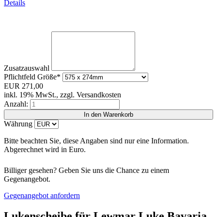
Details
Zusatzauswahl
Pflichtfeld
Größe
*
EUR
271,00
inkl. 19% MwSt., zzgl. Versandkosten
Anzahl:
Währung
Bitte beachten Sie, diese Angaben sind nur eine Information.
Abgerechnet wird in Euro.
Billiger gesehen? Geben Sie uns die Chance zu einem
Gegenangebot.
Gegenangebot anfordern
Lukenscheibe für Lewmar Luke Bavaria