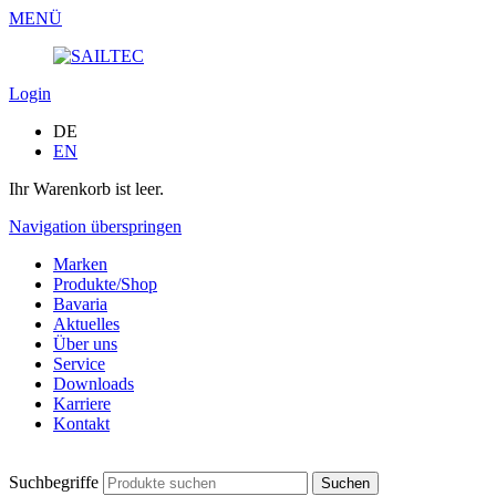
MENÜ
Login
DE
EN
Ihr Warenkorb ist leer.
Navigation überspringen
Marken
Produkte/Shop
Bavaria
Aktuelles
Über uns
Service
Downloads
Karriere
Kontakt
Suchbegriffe