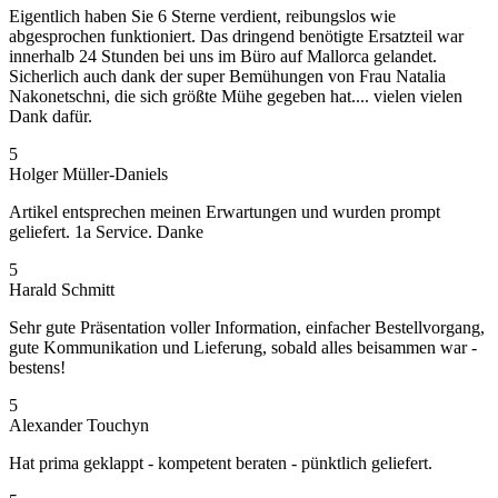
Eigentlich haben Sie 6 Sterne verdient, reibungslos wie
abgesprochen funktioniert. Das dringend benötigte Ersatzteil war
innerhalb 24 Stunden bei uns im Büro auf Mallorca gelandet.
Sicherlich auch dank der super Bemühungen von Frau Natalia
Nakonetschni, die sich größte Mühe gegeben hat.... vielen vielen
Dank dafür.
5
Holger Müller-Daniels
Artikel entsprechen meinen Erwartungen und wurden prompt
geliefert. 1a Service. Danke
5
Harald Schmitt
Sehr gute Präsentation voller Information, einfacher Bestellvorgang,
gute Kommunikation und Lieferung, sobald alles beisammen war -
bestens!
5
Alexander Touchyn
Hat prima geklappt - kompetent beraten - pünktlich geliefert.