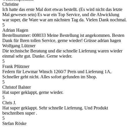
Christine
Ich hatte das erste Mal dort etwas bestellt. (Es wird nicht das letzte
Mal gewesen sein) Es war ein Top Service, und die Abwicklung
war super, die Ware war am nächsten Tag da. Vielen Dank nochmal.
5
Adrian Hagen
Bestellnummer: 008033 Meine Bestellung ist angekommen. Besten
Dank für Ihren tollen Service, gerne wieder! Grüsse adrian hagen
Wolfgang Lützner
Die technische Beratung und die schnelle Lieferung waren wieder
einmal sehr gut. Danke. Gerne wieder.
5
Frank Pfützner
Federn für Lewmar Winsch 1260/7 Preis und Lieferung 1A,
Schneller geht nicht. Alles sofort gefunden im Shop.
5
Christof Balster
Hat super geklappt, gerne wieder.
5
Chris J.
Hat super geklappt. Sehr schnelle Lieferung. Und Produkt
beschreiben super .
5
Stefan Röske