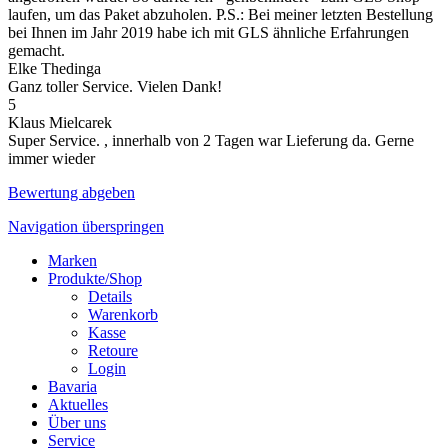
laufen, um das Paket abzuholen. P.S.: Bei meiner letzten Bestellung
bei Ihnen im Jahr 2019 habe ich mit GLS ähnliche Erfahrungen
gemacht.
Elke Thedinga
Ganz toller Service. Vielen Dank!
5
Klaus Mielcarek
Super Service. , innerhalb von 2 Tagen war Lieferung da. Gerne
immer wieder
Bewertung abgeben
Navigation überspringen
Marken
Produkte/Shop
Details
Warenkorb
Kasse
Retoure
Login
Bavaria
Aktuelles
Über uns
Service