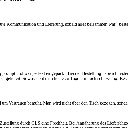
, gute Kommunikation und Lieferung, sobald alles beisammen war - best
prompt und war perfekt eingepackt. Bei der Bestellung habe ich leider
nachgeliefert. Sowas sieht man heute zu Tage nur noch sehr wenig! Be
d um Vertrauen bemüht. Man wird nicht über den Tisch gezogen, sonder
ustellung durch GLS eine Frechheit. Bei Annäherung des Lieferfahrze