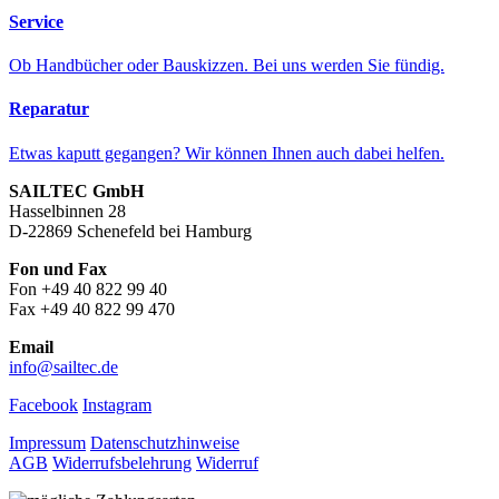
Service
Ob Handbücher oder Bauskizzen. Bei uns werden Sie fündig.
Reparatur
Etwas kaputt gegangen? Wir können Ihnen auch dabei helfen.
SAILTEC GmbH
Hasselbinnen 28
D-22869 Schenefeld bei Hamburg
Fon und Fax
Fon +49 40 822 99 40
Fax +49 40 822 99 470
Email
info@sailtec.de
Facebook
Instagram
Impressum
Datenschutzhinweise
AGB
Widerrufsbelehrung
Widerruf