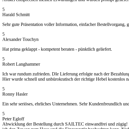
5
Harald Schmitt
Sehr gute Präsentation voller Information, einfacher Bestellvorgang
5
Alexander Touchyn
Hat prima geklappt - kompetent beraten - pünktlich geliefert.
5
Robert Langhammer
Ich war rundum zufrieden. DIe Lieferung erfolgte nach der Bezahlung 
Hier wurde schnell und unbürokratisch der richtige Hebel kostenlos 
5
Ronny Hasler
Ein sehr seriöses, ehrliches Unternehmen. Sehr Kundenfreundlich un
5
Peter Egloff
Abwicklung der Bestellung durch SAILTEC einwandfrei und zügig! Z