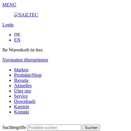
MENÜ
Login
DE
EN
Ihr Warenkorb ist leer.
Navigation überspringen
Marken
Produkte/Shop
Bavaria
Aktuelles
Über uns
Service
Downloads
Karriere
Kontakt
Suchbegriffe