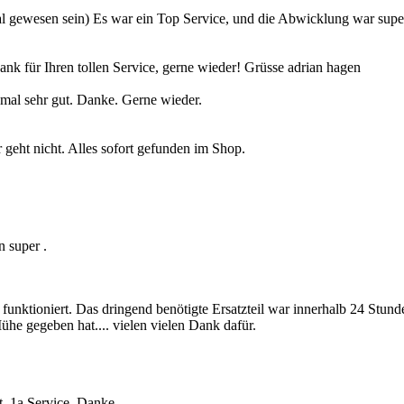
te Mal gewesen sein) Es war ein Top Service, und die Abwicklung war s
 für Ihren tollen Service, gerne wieder! Grüsse adrian hagen
nmal sehr gut. Danke. Gerne wieder.
geht nicht. Alles sofort gefunden im Shop.
n super .
 funktioniert. Das dringend benötigte Ersatzteil war innerhalb 24 Stun
he gegeben hat.... vielen vielen Dank dafür.
t. 1a Service. Danke