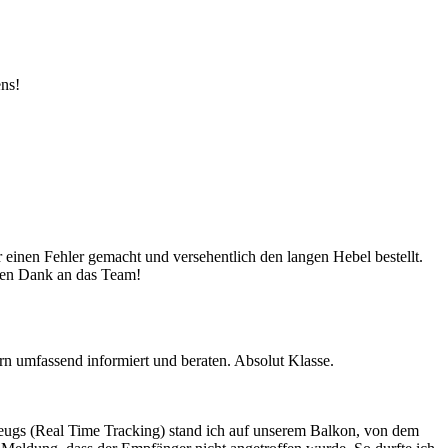
ens!
 einen Fehler gemacht und versehentlich den langen Hebel bestellt.
sten Dank an das Team!
n umfassend informiert und beraten. Absolut Klasse.
ugs (Real Time Tracking) stand ich auf unserem Balkon, von dem