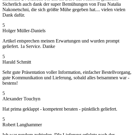
Sicherlich auch dank der super Bemühungen von Frau Natalia
Nakonetschni, die sich größte Mühe gegeben hat.... vielen vielen
Dank dafür.
5
Holger Müller-Daniels
Artikel entsprechen meinen Erwartungen und wurden prompt
geliefert. 1a Service. Danke
5
Harald Schmitt
Sehr gute Präsentation voller Information, einfacher Bestellvorgang,
gute Kommunikation und Lieferung, sobald alles beisammen war -
bestens!
5
Alexander Touchyn
Hat prima geklappt - kompetent beraten - pünktlich geliefert.
5
Robert Langhammer
Ich war rundum zufrieden. DIe Lieferung erfolgte nach der