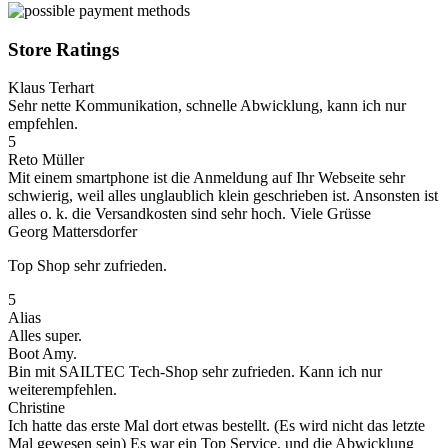
Store Ratings
Klaus Terhart
Sehr nette Kommunikation, schnelle Abwicklung, kann ich nur
empfehlen.
5
Reto Müller
Mit einem smartphone ist die Anmeldung auf Ihr Webseite sehr
schwierig, weil alles unglaublich klein geschrieben ist. Ansonsten ist
alles o. k. die Versandkosten sind sehr hoch. Viele Grüsse
Georg Mattersdorfer
Top Shop sehr zufrieden.
5
Alias
Alles super.
Boot Amy.
Bin mit SAILTEC Tech-Shop sehr zufrieden. Kann ich nur
weiterempfehlen.
Christine
Ich hatte das erste Mal dort etwas bestellt. (Es wird nicht das letzte
Mal gewesen sein) Es war ein Top Service, und die Abwicklung