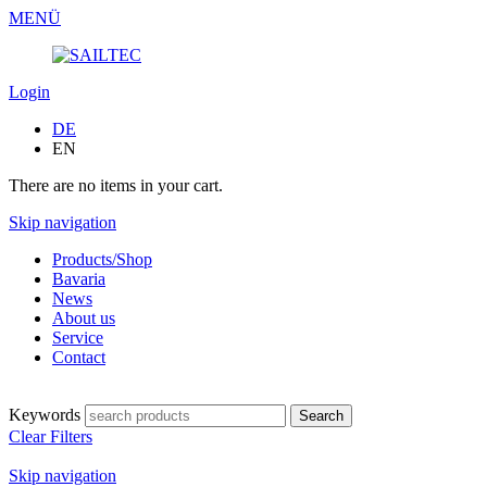
MENÜ
Login
DE
EN
There are no items in your cart.
Skip navigation
Products/Shop
Bavaria
News
About us
Service
Contact
Keywords
Clear Filters
Skip navigation