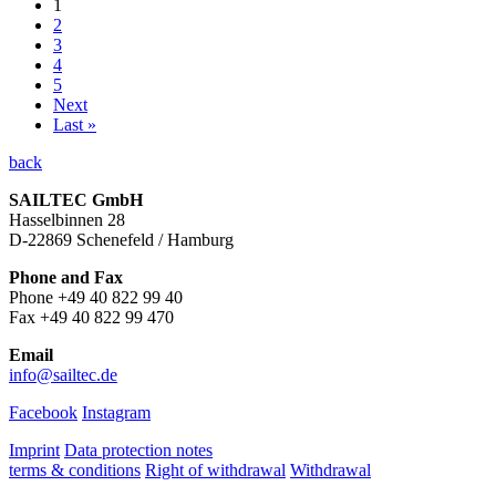
1
2
3
4
5
Next
Last »
back
SAILTEC GmbH
Hasselbinnen 28
D-22869 Schenefeld / Hamburg
Phone and Fax
Phone +49 40 822 99 40
Fax +49 40 822 99 470
Email
info@sailtec.de
Facebook
Instagram
Imprint
Data protection notes
terms & conditions
Right of withdrawal
Withdrawal