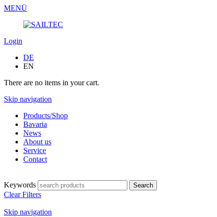
MENÜ
Login
DE
EN
There are no items in your cart.
Skip navigation
Products/Shop
Bavaria
News
About us
Service
Contact
Keywords
Clear Filters
Skip navigation