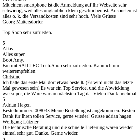
Mit einem smartphone ist die Anmeldung auf Ihr Webseite sehr
schwierig, weil alles unglaublich klein geschrieben ist. Ansonsten ist
alles o. k. die Versandkosten sind sehr hoch. Viele Grüsse
Georg Mattersdorfer
Top Shop sehr zufrieden.
5
Alias
Alles super.
Boot Amy.
Bin mit SAILTEC Tech-Shop sehr zufrieden. Kann ich nur
weiterempfehlen.
Christine
Ich hatte das erste Mal dort etwas bestellt. (Es wird nicht das letzte
Mal gewesen sein) Es war ein Top Service, und die Abwicklung
war super, die Ware war am nächsten Tag da. Vielen Dank nochmal.
5
Adrian Hagen
Bestellnummer: 008033 Meine Bestellung ist angekommen. Besten
Dank für Ihren tollen Service, gerne wieder! Grüsse adrian hagen
Wolfgang Lützner
Die technische Beratung und die schnelle Lieferung waren wieder
einmal sehr gut. Danke. Gerne wieder.
5