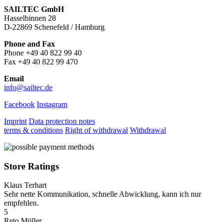
SAILTEC GmbH
Hasselbinnen 28
D-22869 Schenefeld / Hamburg
Phone and Fax
Phone +49 40 822 99 40
Fax +49 40 822 99 470
Email
info@sailtec.de
Facebook
Instagram
Imprint
Data protection notes
terms & conditions
Right of withdrawal
Withdrawal
Store Ratings
Klaus Terhart
Sehr nette Kommunikation, schnelle Abwicklung, kann ich nur
empfehlen.
5
Reto Müller