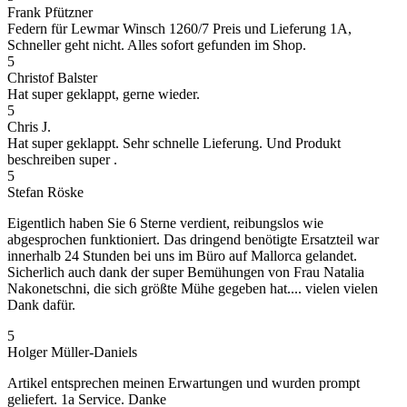
Frank Pfützner
Federn für Lewmar Winsch 1260/7 Preis und Lieferung 1A,
Schneller geht nicht. Alles sofort gefunden im Shop.
5
Christof Balster
Hat super geklappt, gerne wieder.
5
Chris J.
Hat super geklappt. Sehr schnelle Lieferung. Und Produkt
beschreiben super .
5
Stefan Röske
Eigentlich haben Sie 6 Sterne verdient, reibungslos wie
abgesprochen funktioniert. Das dringend benötigte Ersatzteil war
innerhalb 24 Stunden bei uns im Büro auf Mallorca gelandet.
Sicherlich auch dank der super Bemühungen von Frau Natalia
Nakonetschni, die sich größte Mühe gegeben hat.... vielen vielen
Dank dafür.
5
Holger Müller-Daniels
Artikel entsprechen meinen Erwartungen und wurden prompt
geliefert. 1a Service. Danke