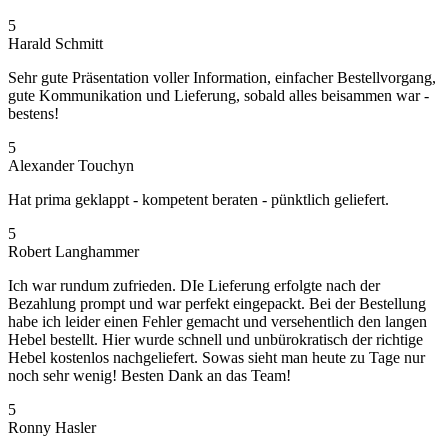
5
Harald Schmitt
Sehr gute Präsentation voller Information, einfacher Bestellvorgang,
gute Kommunikation und Lieferung, sobald alles beisammen war -
bestens!
5
Alexander Touchyn
Hat prima geklappt - kompetent beraten - pünktlich geliefert.
5
Robert Langhammer
Ich war rundum zufrieden. DIe Lieferung erfolgte nach der
Bezahlung prompt und war perfekt eingepackt. Bei der Bestellung
habe ich leider einen Fehler gemacht und versehentlich den langen
Hebel bestellt. Hier wurde schnell und unbürokratisch der richtige
Hebel kostenlos nachgeliefert. Sowas sieht man heute zu Tage nur
noch sehr wenig! Besten Dank an das Team!
5
Ronny Hasler