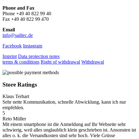
Phone and Fax
Phone +49 40 822 99 40
Fax +49 40 822 99 470
Email
info@sailtec.de
Facebook
Instagram
Imprint
Data protection notes
terms & conditions
Right of withdrawal
Withdrawal
Store Ratings
Klaus Terhart
Sehr nette Kommunikation, schnelle Abwicklung, kann ich nur
empfehlen.
5
Reto Müller
Mit einem smartphone ist die Anmeldung auf Ihr Webseite sehr
schwierig, weil alles unglaublich klein geschrieben ist. Ansonsten ist
alles o. k. die Versandkosten sind sehr hoch. Viele Grüsse