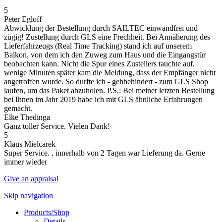
5
Peter Egloff
Abwicklung der Bestellung durch SAILTEC einwandfrei und
zügig! Zustellung durch GLS eine Frechheit. Bei Annäherung des
Lieferfahrzeugs (Real Time Tracking) stand ich auf unserem
Balkon, von dem ich den Zuweg zum Haus und die Eingangstür
beobachten kann. Nicht die Spur eines Zustellers tauchte auf,
wenige Minuten später kam die Meldung, dass der Empfänger nicht
angetroffen wurde. So durfte ich - gehbehindert - zum GLS Shop
laufen, um das Paket abzuholen. P.S.: Bei meiner letzten Bestellung
bei Ihnen im Jahr 2019 habe ich mit GLS ähnliche Erfahrungen
gemacht.
Elke Thedinga
Ganz toller Service. Vielen Dank!
5
Klaus Mielcarek
Super Service. , innerhalb von 2 Tagen war Lieferung da. Gerne
immer wieder
Give an appraisal
Skip navigation
Products/Shop
Details