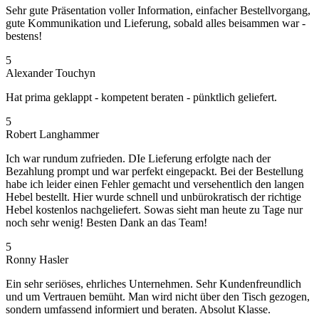
Sehr gute Präsentation voller Information, einfacher Bestellvorgang,
gute Kommunikation und Lieferung, sobald alles beisammen war -
bestens!
5
Alexander Touchyn
Hat prima geklappt - kompetent beraten - pünktlich geliefert.
5
Robert Langhammer
Ich war rundum zufrieden. DIe Lieferung erfolgte nach der
Bezahlung prompt und war perfekt eingepackt. Bei der Bestellung
habe ich leider einen Fehler gemacht und versehentlich den langen
Hebel bestellt. Hier wurde schnell und unbürokratisch der richtige
Hebel kostenlos nachgeliefert. Sowas sieht man heute zu Tage nur
noch sehr wenig! Besten Dank an das Team!
5
Ronny Hasler
Ein sehr seriöses, ehrliches Unternehmen. Sehr Kundenfreundlich
und um Vertrauen bemüht. Man wird nicht über den Tisch gezogen,
sondern umfassend informiert und beraten. Absolut Klasse.