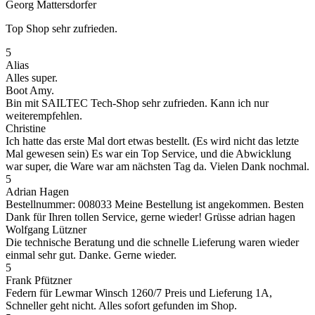
Georg Mattersdorfer
Top Shop sehr zufrieden.
5
Alias
Alles super.
Boot Amy.
Bin mit SAILTEC Tech-Shop sehr zufrieden. Kann ich nur
weiterempfehlen.
Christine
Ich hatte das erste Mal dort etwas bestellt. (Es wird nicht das letzte
Mal gewesen sein) Es war ein Top Service, und die Abwicklung
war super, die Ware war am nächsten Tag da. Vielen Dank nochmal.
5
Adrian Hagen
Bestellnummer: 008033 Meine Bestellung ist angekommen. Besten
Dank für Ihren tollen Service, gerne wieder! Grüsse adrian hagen
Wolfgang Lützner
Die technische Beratung und die schnelle Lieferung waren wieder
einmal sehr gut. Danke. Gerne wieder.
5
Frank Pfützner
Federn für Lewmar Winsch 1260/7 Preis und Lieferung 1A,
Schneller geht nicht. Alles sofort gefunden im Shop.