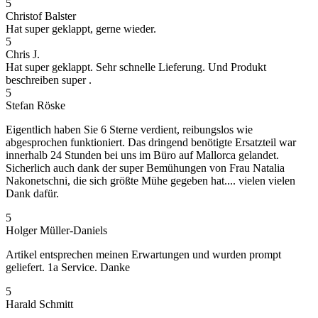
5
Christof Balster
Hat super geklappt, gerne wieder.
5
Chris J.
Hat super geklappt. Sehr schnelle Lieferung. Und Produkt
beschreiben super .
5
Stefan Röske
Eigentlich haben Sie 6 Sterne verdient, reibungslos wie
abgesprochen funktioniert. Das dringend benötigte Ersatzteil war
innerhalb 24 Stunden bei uns im Büro auf Mallorca gelandet.
Sicherlich auch dank der super Bemühungen von Frau Natalia
Nakonetschni, die sich größte Mühe gegeben hat.... vielen vielen
Dank dafür.
5
Holger Müller-Daniels
Artikel entsprechen meinen Erwartungen und wurden prompt
geliefert. 1a Service. Danke
5
Harald Schmitt