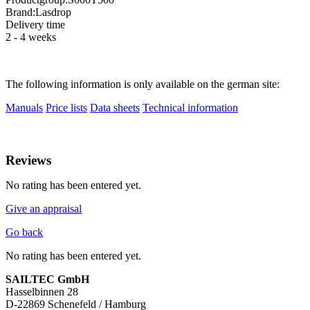
Brand:
Lasdrop
Delivery time
2 - 4 weeks
The following information is only available on the german site:
Manuals
Price lists
Data sheets
Technical information
Reviews
No rating has been entered yet.
Give an appraisal
Go back
No rating has been entered yet.
SAILTEC GmbH
Hasselbinnen 28
D-22869 Schenefeld / Hamburg