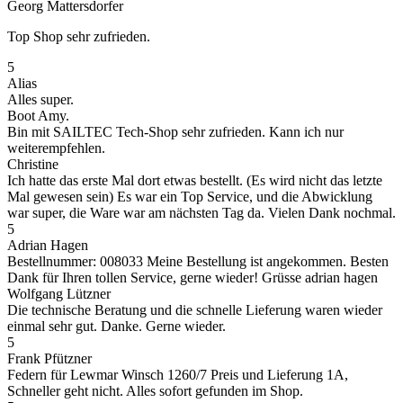
Georg Mattersdorfer
Top Shop sehr zufrieden.
5
Alias
Alles super.
Boot Amy.
Bin mit SAILTEC Tech-Shop sehr zufrieden. Kann ich nur
weiterempfehlen.
Christine
Ich hatte das erste Mal dort etwas bestellt. (Es wird nicht das letzte
Mal gewesen sein) Es war ein Top Service, und die Abwicklung
war super, die Ware war am nächsten Tag da. Vielen Dank nochmal.
5
Adrian Hagen
Bestellnummer: 008033 Meine Bestellung ist angekommen. Besten
Dank für Ihren tollen Service, gerne wieder! Grüsse adrian hagen
Wolfgang Lützner
Die technische Beratung und die schnelle Lieferung waren wieder
einmal sehr gut. Danke. Gerne wieder.
5
Frank Pfützner
Federn für Lewmar Winsch 1260/7 Preis und Lieferung 1A,
Schneller geht nicht. Alles sofort gefunden im Shop.