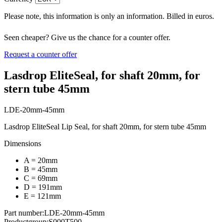
Please note, this information is only an information. Billed in euros.
Seen cheaper? Give us the chance for a counter offer.
Request a counter offer
Lasdrop EliteSeal, for shaft 20mm, for
stern tube 45mm
LDE-20mm-45mm
Lasdrop EliteSeal Lip Seal, for shaft 20mm, for stern tube 45mm
Dimensions
A = 20mm
B = 45mm
C = 69mm
D = 191mm
E = 121mm
Part number:
LDE-20mm-45mm
Productgroup:
S000T500