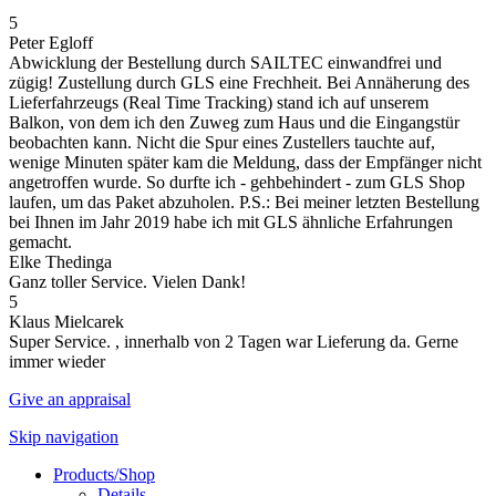
5
Peter Egloff
Abwicklung der Bestellung durch SAILTEC einwandfrei und
zügig! Zustellung durch GLS eine Frechheit. Bei Annäherung des
Lieferfahrzeugs (Real Time Tracking) stand ich auf unserem
Balkon, von dem ich den Zuweg zum Haus und die Eingangstür
beobachten kann. Nicht die Spur eines Zustellers tauchte auf,
wenige Minuten später kam die Meldung, dass der Empfänger nicht
angetroffen wurde. So durfte ich - gehbehindert - zum GLS Shop
laufen, um das Paket abzuholen. P.S.: Bei meiner letzten Bestellung
bei Ihnen im Jahr 2019 habe ich mit GLS ähnliche Erfahrungen
gemacht.
Elke Thedinga
Ganz toller Service. Vielen Dank!
5
Klaus Mielcarek
Super Service. , innerhalb von 2 Tagen war Lieferung da. Gerne
immer wieder
Give an appraisal
Skip navigation
Products/Shop
Details