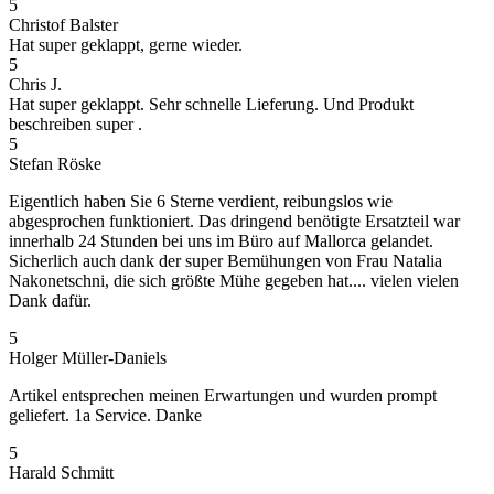
5
Christof Balster
Hat super geklappt, gerne wieder.
5
Chris J.
Hat super geklappt. Sehr schnelle Lieferung. Und Produkt
beschreiben super .
5
Stefan Röske
Eigentlich haben Sie 6 Sterne verdient, reibungslos wie
abgesprochen funktioniert. Das dringend benötigte Ersatzteil war
innerhalb 24 Stunden bei uns im Büro auf Mallorca gelandet.
Sicherlich auch dank der super Bemühungen von Frau Natalia
Nakonetschni, die sich größte Mühe gegeben hat.... vielen vielen
Dank dafür.
5
Holger Müller-Daniels
Artikel entsprechen meinen Erwartungen und wurden prompt
geliefert. 1a Service. Danke
5
Harald Schmitt