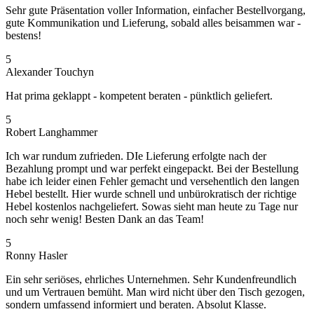
Sehr gute Präsentation voller Information, einfacher Bestellvorgang,
gute Kommunikation und Lieferung, sobald alles beisammen war -
bestens!
5
Alexander Touchyn
Hat prima geklappt - kompetent beraten - pünktlich geliefert.
5
Robert Langhammer
Ich war rundum zufrieden. DIe Lieferung erfolgte nach der
Bezahlung prompt und war perfekt eingepackt. Bei der Bestellung
habe ich leider einen Fehler gemacht und versehentlich den langen
Hebel bestellt. Hier wurde schnell und unbürokratisch der richtige
Hebel kostenlos nachgeliefert. Sowas sieht man heute zu Tage nur
noch sehr wenig! Besten Dank an das Team!
5
Ronny Hasler
Ein sehr seriöses, ehrliches Unternehmen. Sehr Kundenfreundlich
und um Vertrauen bemüht. Man wird nicht über den Tisch gezogen,
sondern umfassend informiert und beraten. Absolut Klasse.