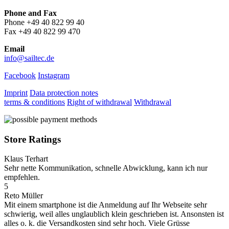
Phone and Fax
Phone +49 40 822 99 40
Fax +49 40 822 99 470
Email
info@sailtec.de
Facebook
Instagram
Imprint
Data protection notes
terms & conditions
Right of withdrawal
Withdrawal
Store Ratings
Klaus Terhart
Sehr nette Kommunikation, schnelle Abwicklung, kann ich nur
empfehlen.
5
Reto Müller
Mit einem smartphone ist die Anmeldung auf Ihr Webseite sehr
schwierig, weil alles unglaublich klein geschrieben ist. Ansonsten ist
alles o. k. die Versandkosten sind sehr hoch. Viele Grüsse