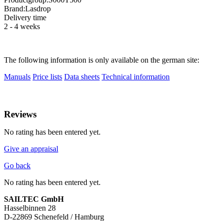
Brand:
Lasdrop
Delivery time
2 - 4 weeks
The following information is only available on the german site:
Manuals
Price lists
Data sheets
Technical information
Reviews
No rating has been entered yet.
Give an appraisal
Go back
No rating has been entered yet.
SAILTEC GmbH
Hasselbinnen 28
D-22869 Schenefeld / Hamburg