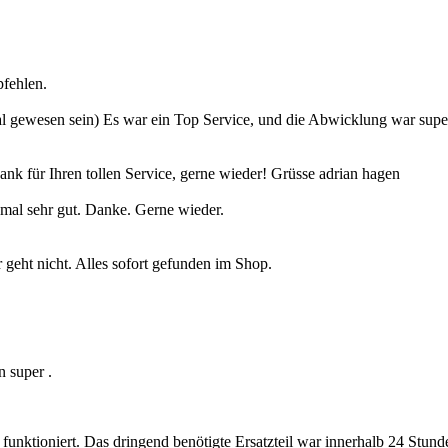
fehlen.
te Mal gewesen sein) Es war ein Top Service, und die Abwicklung war s
 für Ihren tollen Service, gerne wieder! Grüsse adrian hagen
nmal sehr gut. Danke. Gerne wieder.
geht nicht. Alles sofort gefunden im Shop.
n super .
 funktioniert. Das dringend benötigte Ersatzteil war innerhalb 24 Stun