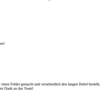
ens!
 einen Fehler gemacht und versehentlich den langen Hebel bestellt.
sten Dank an das Team!