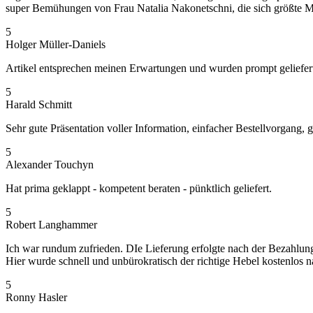
super Bemühungen von Frau Natalia Nakonetschni, die sich größte Mü
5
Holger Müller-Daniels
Artikel entsprechen meinen Erwartungen und wurden prompt geliefer
5
Harald Schmitt
Sehr gute Präsentation voller Information, einfacher Bestellvorgang
5
Alexander Touchyn
Hat prima geklappt - kompetent beraten - pünktlich geliefert.
5
Robert Langhammer
Ich war rundum zufrieden. DIe Lieferung erfolgte nach der Bezahlung 
Hier wurde schnell und unbürokratisch der richtige Hebel kostenlos 
5
Ronny Hasler