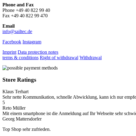
Phone and Fax
Phone +49 40 822 99 40
Fax +49 40 822 99 470
Email
info@sailtec.de
Facebook
Instagram
Imprint
Data protection notes
terms & conditions
Right of withdrawal
Withdrawal
Store Ratings
Klaus Terhart
Sehr nette Kommunikation, schnelle Abwicklung, kann ich nur empfe
5
Reto Müller
Mit einem smartphone ist die Anmeldung auf Ihr Webseite sehr schwieri
Georg Mattersdorfer
Top Shop sehr zufrieden.