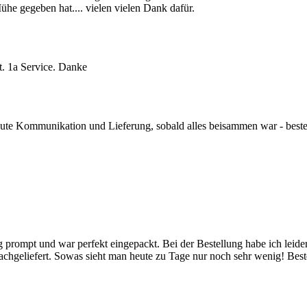
he gegeben hat.... vielen vielen Dank dafür.
t. 1a Service. Danke
, gute Kommunikation und Lieferung, sobald alles beisammen war - best
prompt und war perfekt eingepackt. Bei der Bestellung habe ich leider
nachgeliefert. Sowas sieht man heute zu Tage nur noch sehr wenig! Be