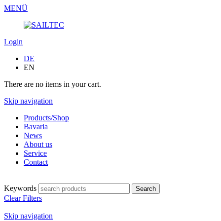
MENÜ
Login
DE
EN
There are no items in your cart.
Skip navigation
Products/Shop
Bavaria
News
About us
Service
Contact
Keywords
Clear Filters
Skip navigation