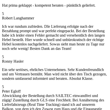
Hat prima geklappt - kompetent beraten - pünktlich geliefert.
5
Robert Langhammer
Ich war rundum zufrieden. DIe Lieferung erfolgte nach der
Bezahlung prompt und war perfekt eingepackt. Bei der Bestellung
habe ich leider einen Fehler gemacht und versehentlich den langen
Hebel bestellt. Hier wurde schnell und unbürokratisch der richtige
Hebel kostenlos nachgeliefert. Sowas sieht man heute zu Tage nur
noch sehr wenig! Besten Dank an das Team!
5
Ronny Hasler
Ein sehr seriöses, ehrliches Unternehmen. Sehr Kundenfreundlich
und um Vertrauen bemüht. Man wird nicht über den Tisch gezogen,
sondern umfassend informiert und beraten. Absolut Klasse.
5
Peter Egloff
Abwicklung der Bestellung durch SAILTEC einwandfrei und
zügig! Zustellung durch GLS eine Frechheit. Bei Annäherung des
Lieferfahrzeugs (Real Time Tracking) stand ich auf unserem
Balkon, von dem ich den Zuweg zum Haus und die Eingangstür