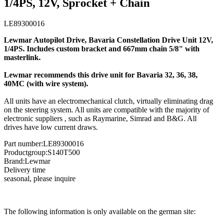
1/4PS, 12V, Sprocket + Chain
LE89300016
Lewmar Autopilot Drive, Bavaria Constellation Drive Unit 12V,
1/4PS. Includes custom bracket and 667mm chain 5/8" with
masterlink.
Lewmar recommends this drive unit for Bavaria 32, 36, 38,
40MC (with wire system).
All units have an electromechanical clutch, virtually eliminating drag
on the steering system. All units are compatible with the majority of
electronic suppliers , such as Raymarine, Simrad and B&G. All
drives have low current draws.
Part number:
LE89300016
Productgroup:
S140T500
Brand:
Lewmar
Delivery time
seasonal, please inquire
The following information is only available on the german site: