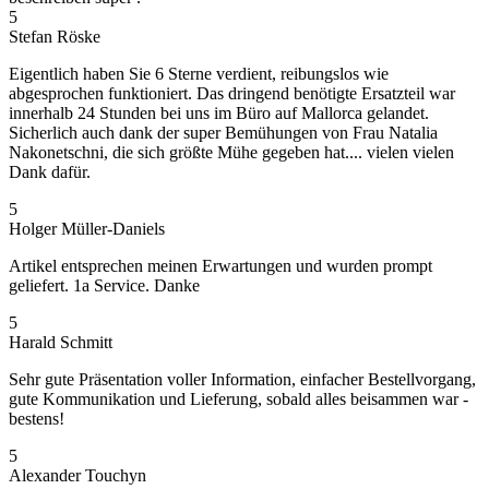
5
Stefan Röske
Eigentlich haben Sie 6 Sterne verdient, reibungslos wie
abgesprochen funktioniert. Das dringend benötigte Ersatzteil war
innerhalb 24 Stunden bei uns im Büro auf Mallorca gelandet.
Sicherlich auch dank der super Bemühungen von Frau Natalia
Nakonetschni, die sich größte Mühe gegeben hat.... vielen vielen
Dank dafür.
5
Holger Müller-Daniels
Artikel entsprechen meinen Erwartungen und wurden prompt
geliefert. 1a Service. Danke
5
Harald Schmitt
Sehr gute Präsentation voller Information, einfacher Bestellvorgang,
gute Kommunikation und Lieferung, sobald alles beisammen war -
bestens!
5
Alexander Touchyn