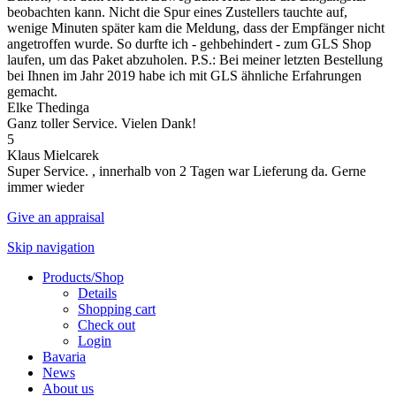
beobachten kann. Nicht die Spur eines Zustellers tauchte auf,
wenige Minuten später kam die Meldung, dass der Empfänger nicht
angetroffen wurde. So durfte ich - gehbehindert - zum GLS Shop
laufen, um das Paket abzuholen. P.S.: Bei meiner letzten Bestellung
bei Ihnen im Jahr 2019 habe ich mit GLS ähnliche Erfahrungen
gemacht.
Elke Thedinga
Ganz toller Service. Vielen Dank!
5
Klaus Mielcarek
Super Service. , innerhalb von 2 Tagen war Lieferung da. Gerne
immer wieder
Give an appraisal
Skip navigation
Products/Shop
Details
Shopping cart
Check out
Login
Bavaria
News
About us