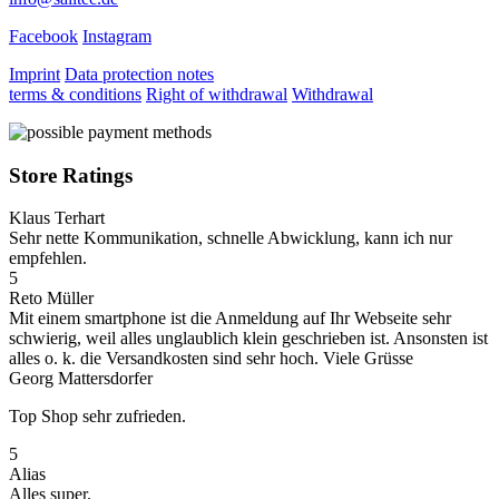
Facebook
Instagram
Imprint
Data protection notes
terms & conditions
Right of withdrawal
Withdrawal
Store Ratings
Klaus Terhart
Sehr nette Kommunikation, schnelle Abwicklung, kann ich nur
empfehlen.
5
Reto Müller
Mit einem smartphone ist die Anmeldung auf Ihr Webseite sehr
schwierig, weil alles unglaublich klein geschrieben ist. Ansonsten ist
alles o. k. die Versandkosten sind sehr hoch. Viele Grüsse
Georg Mattersdorfer
Top Shop sehr zufrieden.
5
Alias
Alles super.