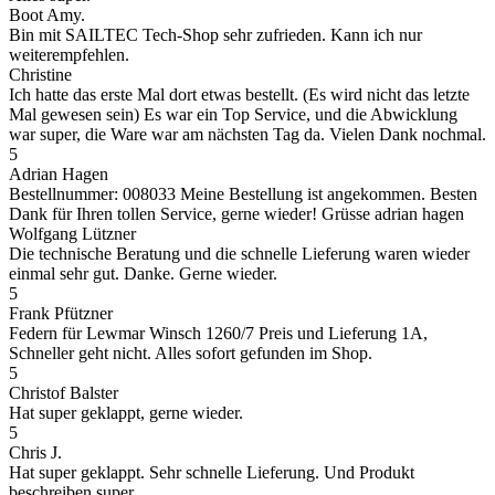
Boot Amy.
Bin mit SAILTEC Tech-Shop sehr zufrieden. Kann ich nur
weiterempfehlen.
Christine
Ich hatte das erste Mal dort etwas bestellt. (Es wird nicht das letzte
Mal gewesen sein) Es war ein Top Service, und die Abwicklung
war super, die Ware war am nächsten Tag da. Vielen Dank nochmal.
5
Adrian Hagen
Bestellnummer: 008033 Meine Bestellung ist angekommen. Besten
Dank für Ihren tollen Service, gerne wieder! Grüsse adrian hagen
Wolfgang Lützner
Die technische Beratung und die schnelle Lieferung waren wieder
einmal sehr gut. Danke. Gerne wieder.
5
Frank Pfützner
Federn für Lewmar Winsch 1260/7 Preis und Lieferung 1A,
Schneller geht nicht. Alles sofort gefunden im Shop.
5
Christof Balster
Hat super geklappt, gerne wieder.
5
Chris J.
Hat super geklappt. Sehr schnelle Lieferung. Und Produkt
beschreiben super .