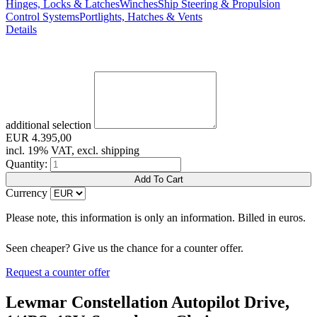
Hinges, Locks & Latches
Winches
Ship Steering & Propulsion
Control Systems
Portlights, Hatches & Vents
Details
additional selection
EUR
4.395,00
incl. 19% VAT, excl. shipping
Quantity:
Currency
Please note, this information is only an information. Billed in euros.
Seen cheaper? Give us the chance for a counter offer.
Request a counter offer
Lewmar Constellation Autopilot Drive,