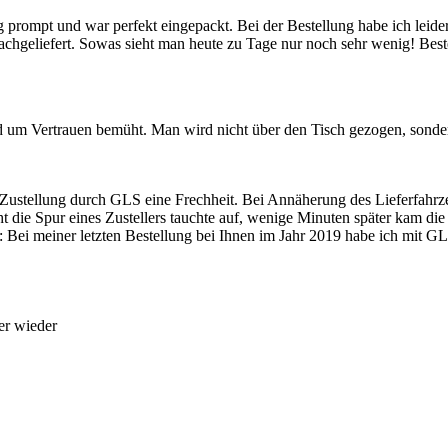
prompt und war perfekt eingepackt. Bei der Bestellung habe ich leider
nachgeliefert. Sowas sieht man heute zu Tage nur noch sehr wenig! Be
d um Vertrauen bemüht. Man wird nicht über den Tisch gezogen, sonder
ustellung durch GLS eine Frechheit. Bei Annäherung des Lieferfahrze
die Spur eines Zustellers tauchte auf, wenige Minuten später kam die
: Bei meiner letzten Bestellung bei Ihnen im Jahr 2019 habe ich mit G
er wieder