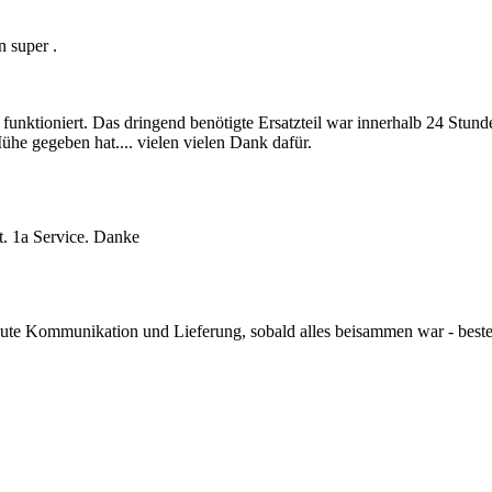
n super .
 funktioniert. Das dringend benötigte Ersatzteil war innerhalb 24 Stun
he gegeben hat.... vielen vielen Dank dafür.
t. 1a Service. Danke
, gute Kommunikation und Lieferung, sobald alles beisammen war - best