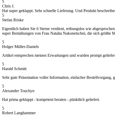
5
Chris J.
Hat super geklappt. Sehr schnelle Lieferung. Und Produkt beschreibe
5
Stefan Röske
Eigentlich haben Sie 6 Sterne verdient, reibungslos wie abgesprochen
super Bemühungen von Frau Natalia Nakonetschni, die sich größte Mü
5
Holger Müller-Daniels
Artikel entsprechen meinen Erwartungen und wurden prompt geliefer
5
Harald Schmitt
Sehr gute Präsentation voller Information, einfacher Bestellvorgang
5
Alexander Touchyn
Hat prima geklappt - kompetent beraten - pünktlich geliefert.
5
Robert Langhammer