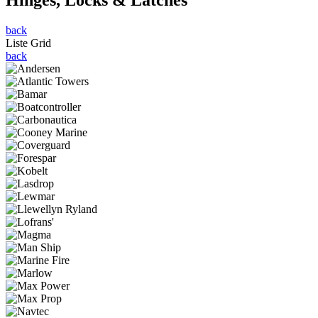
back
Liste
Grid
back