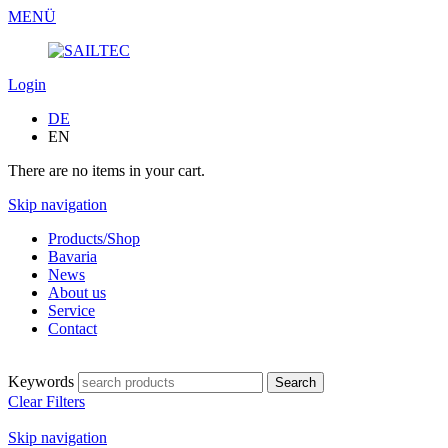
MENÜ
Login
DE
EN
There are no items in your cart.
Skip navigation
Products/Shop
Bavaria
News
About us
Service
Contact
Keywords
Clear Filters
Skip navigation