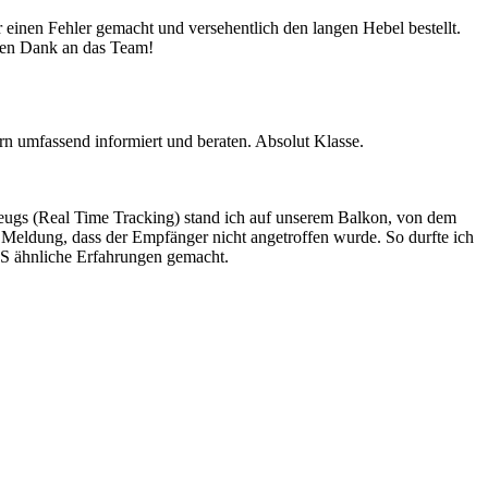
 einen Fehler gemacht und versehentlich den langen Hebel bestellt.
sten Dank an das Team!
n umfassend informiert und beraten. Absolut Klasse.
ugs (Real Time Tracking) stand ich auf unserem Balkon, von dem
 Meldung, dass der Empfänger nicht angetroffen wurde. So durfte ich
LS ähnliche Erfahrungen gemacht.