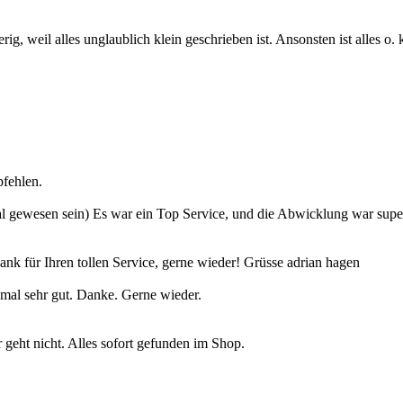
g, weil alles unglaublich klein geschrieben ist. Ansonsten ist alles o.
fehlen.
te Mal gewesen sein) Es war ein Top Service, und die Abwicklung war s
 für Ihren tollen Service, gerne wieder! Grüsse adrian hagen
nmal sehr gut. Danke. Gerne wieder.
geht nicht. Alles sofort gefunden im Shop.