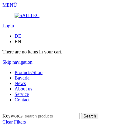
MENÜ
Login
DE
EN
There are no items in your cart.
Skip navigation
Products/Shop
Bavaria
News
About us
Service
Contact
Keywords
Clear Filters