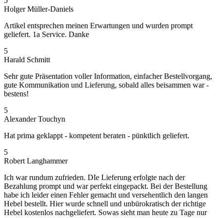
5
Holger Müller-Daniels
Artikel entsprechen meinen Erwartungen und wurden prompt
geliefert. 1a Service. Danke
5
Harald Schmitt
Sehr gute Präsentation voller Information, einfacher Bestellvorgang,
gute Kommunikation und Lieferung, sobald alles beisammen war -
bestens!
5
Alexander Touchyn
Hat prima geklappt - kompetent beraten - pünktlich geliefert.
5
Robert Langhammer
Ich war rundum zufrieden. DIe Lieferung erfolgte nach der
Bezahlung prompt und war perfekt eingepackt. Bei der Bestellung
habe ich leider einen Fehler gemacht und versehentlich den langen
Hebel bestellt. Hier wurde schnell und unbürokratisch der richtige
Hebel kostenlos nachgeliefert. Sowas sieht man heute zu Tage nur