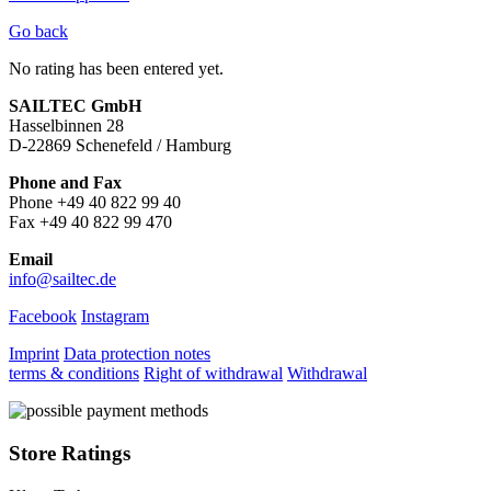
Go back
No rating has been entered yet.
SAILTEC GmbH
Hasselbinnen 28
D-22869 Schenefeld / Hamburg
Phone and Fax
Phone +49 40 822 99 40
Fax +49 40 822 99 470
Email
info@sailtec.de
Facebook
Instagram
Imprint
Data protection notes
terms & conditions
Right of withdrawal
Withdrawal
Store Ratings