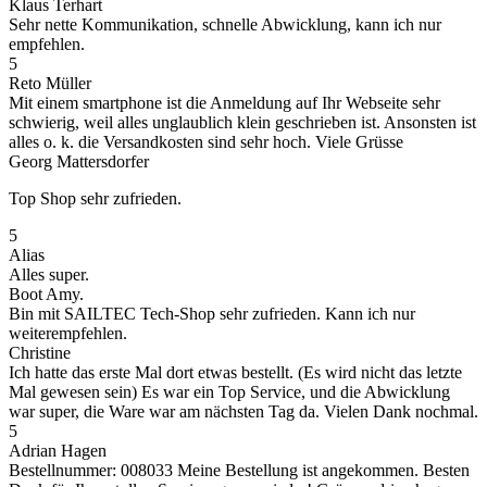
Klaus Terhart
Sehr nette Kommunikation, schnelle Abwicklung, kann ich nur
empfehlen.
5
Reto Müller
Mit einem smartphone ist die Anmeldung auf Ihr Webseite sehr
schwierig, weil alles unglaublich klein geschrieben ist. Ansonsten ist
alles o. k. die Versandkosten sind sehr hoch. Viele Grüsse
Georg Mattersdorfer
Top Shop sehr zufrieden.
5
Alias
Alles super.
Boot Amy.
Bin mit SAILTEC Tech-Shop sehr zufrieden. Kann ich nur
weiterempfehlen.
Christine
Ich hatte das erste Mal dort etwas bestellt. (Es wird nicht das letzte
Mal gewesen sein) Es war ein Top Service, und die Abwicklung
war super, die Ware war am nächsten Tag da. Vielen Dank nochmal.
5
Adrian Hagen
Bestellnummer: 008033 Meine Bestellung ist angekommen. Besten