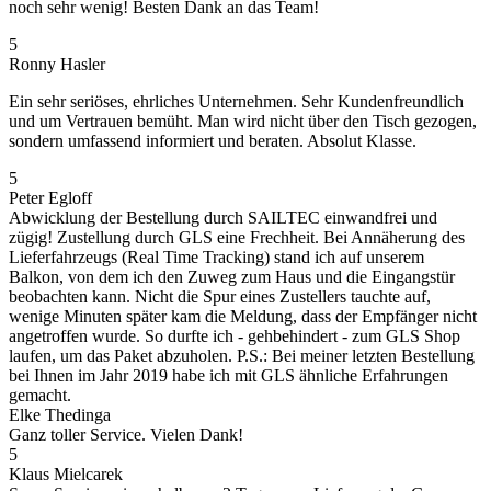
noch sehr wenig! Besten Dank an das Team!
5
Ronny Hasler
Ein sehr seriöses, ehrliches Unternehmen. Sehr Kundenfreundlich
und um Vertrauen bemüht. Man wird nicht über den Tisch gezogen,
sondern umfassend informiert und beraten. Absolut Klasse.
5
Peter Egloff
Abwicklung der Bestellung durch SAILTEC einwandfrei und
zügig! Zustellung durch GLS eine Frechheit. Bei Annäherung des
Lieferfahrzeugs (Real Time Tracking) stand ich auf unserem
Balkon, von dem ich den Zuweg zum Haus und die Eingangstür
beobachten kann. Nicht die Spur eines Zustellers tauchte auf,
wenige Minuten später kam die Meldung, dass der Empfänger nicht
angetroffen wurde. So durfte ich - gehbehindert - zum GLS Shop
laufen, um das Paket abzuholen. P.S.: Bei meiner letzten Bestellung
bei Ihnen im Jahr 2019 habe ich mit GLS ähnliche Erfahrungen
gemacht.
Elke Thedinga
Ganz toller Service. Vielen Dank!
5
Klaus Mielcarek