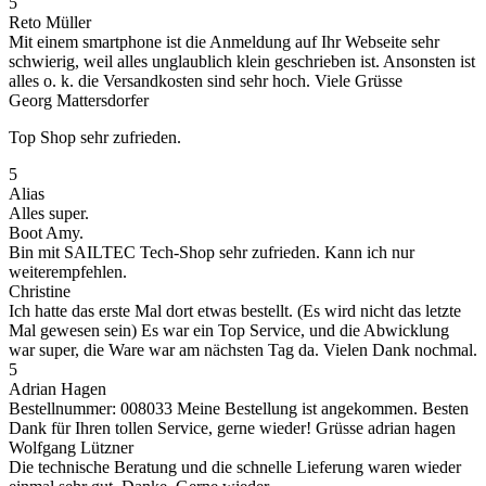
5
Reto Müller
Mit einem smartphone ist die Anmeldung auf Ihr Webseite sehr
schwierig, weil alles unglaublich klein geschrieben ist. Ansonsten ist
alles o. k. die Versandkosten sind sehr hoch. Viele Grüsse
Georg Mattersdorfer
Top Shop sehr zufrieden.
5
Alias
Alles super.
Boot Amy.
Bin mit SAILTEC Tech-Shop sehr zufrieden. Kann ich nur
weiterempfehlen.
Christine
Ich hatte das erste Mal dort etwas bestellt. (Es wird nicht das letzte
Mal gewesen sein) Es war ein Top Service, und die Abwicklung
war super, die Ware war am nächsten Tag da. Vielen Dank nochmal.
5
Adrian Hagen
Bestellnummer: 008033 Meine Bestellung ist angekommen. Besten
Dank für Ihren tollen Service, gerne wieder! Grüsse adrian hagen
Wolfgang Lützner
Die technische Beratung und die schnelle Lieferung waren wieder