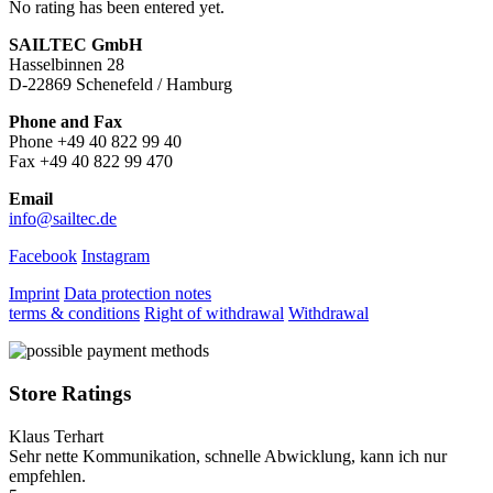
No rating has been entered yet.
SAILTEC GmbH
Hasselbinnen 28
D-22869 Schenefeld / Hamburg
Phone and Fax
Phone +49 40 822 99 40
Fax +49 40 822 99 470
Email
info@sailtec.de
Facebook
Instagram
Imprint
Data protection notes
terms & conditions
Right of withdrawal
Withdrawal
Store Ratings
Klaus Terhart
Sehr nette Kommunikation, schnelle Abwicklung, kann ich nur
empfehlen.