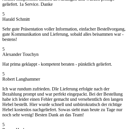
geliefert. 1a Service. Danke
5
Harald Schmitt
Sehr gute Präsentation voller Information, einfacher Bestellvorgang,
gute Kommunikation und Lieferung, sobald alles beisammen war -
bestens!
5
Alexander Touchyn
Hat prima geklappt - kompetent beraten - pünktlich geliefert.
5
Robert Langhammer
Ich war rundum zufrieden. DIe Lieferung erfolgte nach der
Bezahlung prompt und war perfekt eingepackt. Bei der Bestellung
habe ich leider einen Fehler gemacht und versehentlich den langen
Hebel bestellt. Hier wurde schnell und unbürokratisch der richtige
Hebel kostenlos nachgeliefert. Sowas sieht man heute zu Tage nur
noch sehr wenig! Besten Dank an das Team!
5